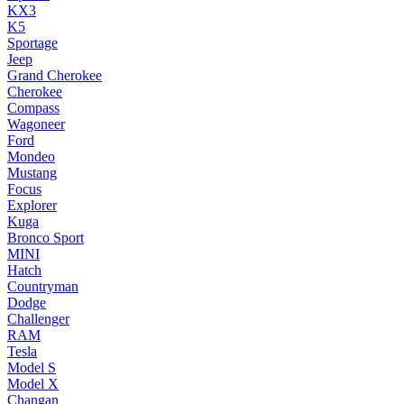
KX3
K5
Sportage
Jeep
Grand Cherokee
Cherokee
Compass
Wagoneer
Ford
Mondeo
Mustang
Focus
Explorer
Kuga
Bronco Sport
MINI
Hatch
Countryman
Dodge
Challenger
RAM
Tesla
Model S
Model X
Changan