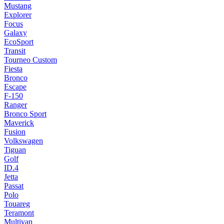
Mustang
Explorer
Focus
Galaxy
EcoSport
Transit
Tourneo Custom
Fiesta
Bronco
Escape
F-150
Ranger
Bronco Sport
Maverick
Fusion
Volkswagen
Tiguan
Golf
ID.4
Jetta
Passat
Polo
Touareg
Teramont
Multivan