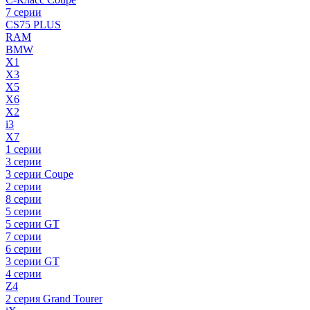
7 серии
CS75 PLUS
RAM
BMW
X1
X3
X5
X6
X2
i3
X7
1 серии
3 серии
3 серии Coupe
2 серии
8 серии
5 серии
5 серии GT
7 серии
6 серии
3 серии GT
4 серии
Z4
2 серия Grand Tourer