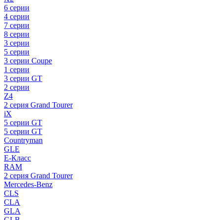
6 серии
4 серии
7 серии
8 серии
3 серии
5 серии
3 серии Coupe
1 серии
3 серии GT
2 серии
Z4
2 серия Grand Tourer
iX
5 серии GT
5 серии GT
Countryman
GLE
E-Класс
RAM
2 серия Grand Tourer
Mercedes-Benz
CLS
CLA
GLA
GLB