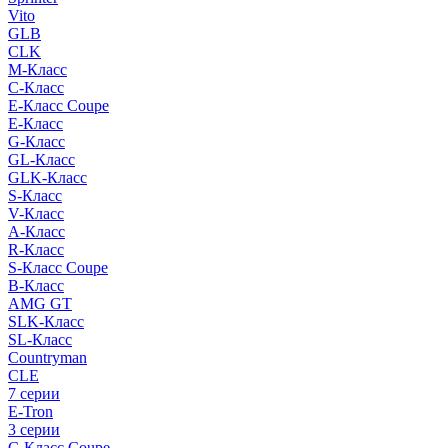
Vito
GLB
CLK
M-Класс
C-Класс
E-Класс Coupe
E-Класс
G-Класс
GL-Класс
GLK-Класс
S-Класс
V-Класс
A-Класс
R-Класс
S-Класс Сoupe
B-Класс
AMG GT
SLK-Класс
SL-Класс
Countryman
CLE
7 серии
E-Tron
3 серии
C-Класс Coupe