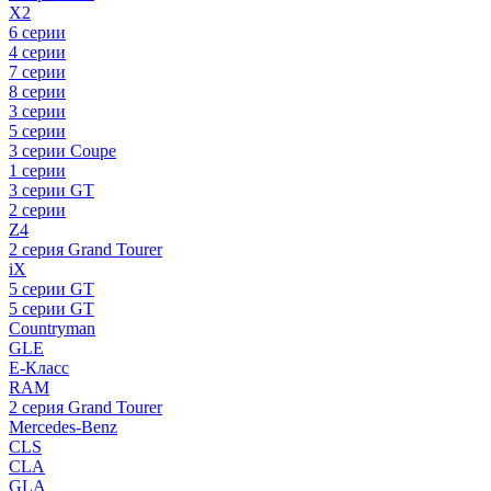
X2
6 серии
4 серии
7 серии
8 серии
3 серии
5 серии
3 серии Coupe
1 серии
3 серии GT
2 серии
Z4
2 серия Grand Tourer
iX
5 серии GT
5 серии GT
Countryman
GLE
E-Класс
RAM
2 серия Grand Tourer
Mercedes-Benz
CLS
CLA
GLA