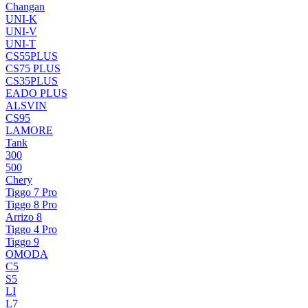
Changan
UNI-K
UNI-V
UNI-T
CS55PLUS
CS75 PLUS
CS35PLUS
EADO PLUS
ALSVIN
CS95
LAMORE
Tank
300
500
Chery
Tiggo 7 Pro
Tiggo 8 Pro
Arrizo 8
Tiggo 4 Pro
Tiggo 9
OMODA
C5
S5
LI
L7