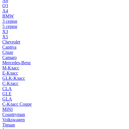
A6
Q3
A4
BMW
3 серии
5 серии
X3
X5
Chevrolet
Captiva
Cruze
Camaro
Mercedes-Benz
M-Класс
E-Класс
GLK-Класс
C-Класс
CLA
GLE
GLA
C-Класс Coupe
MINI
Countryman
Volkswagen
Tiguan