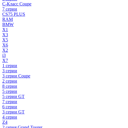
C-Класс Coupe
7 серии
CS75 PLUS
RAM
BMW
X1
X3
X5
X6
X2
i3
X7
1 серии
3 серии
3 серии Coupe
2 серии
8 серии
5 серии
5 серии GT
7 серии
6 серии
3 серии GT
4 серии
Z4
2 серия Grand Tourer