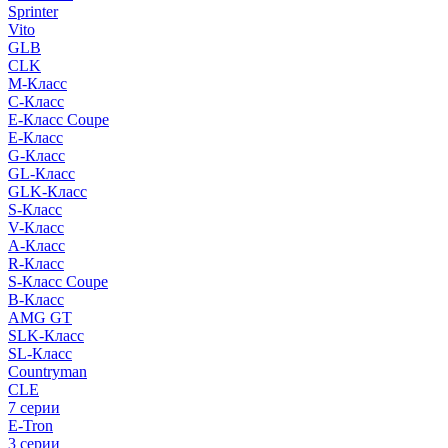
Sprinter
Vito
GLB
CLK
M-Класс
C-Класс
E-Класс Coupe
E-Класс
G-Класс
GL-Класс
GLK-Класс
S-Класс
V-Класс
A-Класс
R-Класс
S-Класс Сoupe
B-Класс
AMG GT
SLK-Класс
SL-Класс
Countryman
CLE
7 серии
E-Tron
3 серии