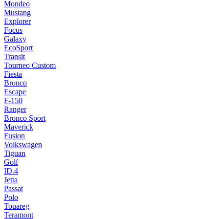
Mondeo
Mustang
Explorer
Focus
Galaxy
EcoSport
Transit
Tourneo Custom
Fiesta
Bronco
Escape
F-150
Ranger
Bronco Sport
Maverick
Fusion
Volkswagen
Tiguan
Golf
ID.4
Jetta
Passat
Polo
Touareg
Teramont