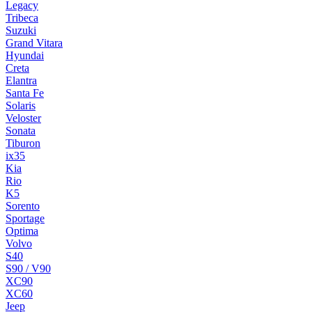
Legacy
Tribeca
Suzuki
Grand Vitara
Hyundai
Creta
Elantra
Santa Fe
Solaris
Veloster
Sonata
Tiburon
ix35
Kia
Rio
K5
Sorento
Sportage
Optima
Volvo
S40
S90 / V90
XC90
XC60
Jeep