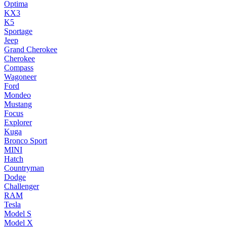
Optima
KX3
K5
Sportage
Jeep
Grand Cherokee
Cherokee
Compass
Wagoneer
Ford
Mondeo
Mustang
Focus
Explorer
Kuga
Bronco Sport
MINI
Hatch
Countryman
Dodge
Challenger
RAM
Tesla
Model S
Model X