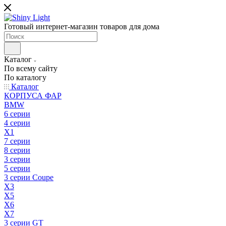
Готовый интернет-магазин товаров для дома
Каталог
По всему сайту
По каталогу
Каталог
КОРПУСА ФАР
BMW
6 серии
4 серии
X1
7 серии
8 серии
3 серии
5 серии
3 серии Coupe
X3
X5
X6
X7
3 серии GT