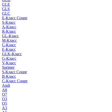
GLE
GLS
GLC
E-Класс Coupe
S-Класс
A-Класс
R-Класс
GL-Класс
M-Класс
C-Класс
E-Класс
GLK-Класс
G-Класс
V-Класс
Sprinter
S-Класс Сoupe
B-Класс
C-Класс Coupe
Audi
A8
Q7
Q3
Q5
A3