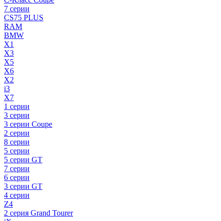
7 серии
CS75 PLUS
RAM
BMW
X1
X3
X5
X6
X2
i3
X7
1 серии
3 серии
3 серии Coupe
2 серии
8 серии
5 серии
5 серии GT
7 серии
6 серии
3 серии GT
4 серии
Z4
2 серия Grand Tourer