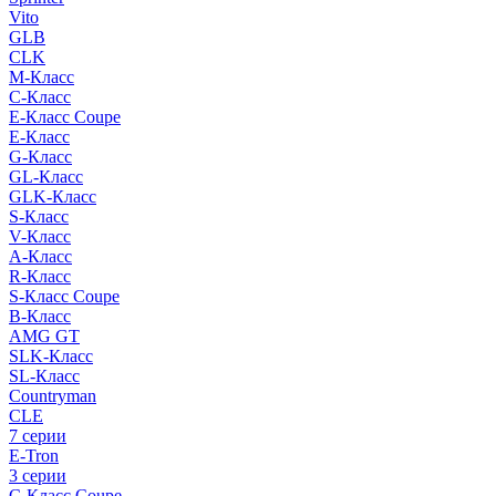
Vito
GLB
CLK
M-Класс
C-Класс
E-Класс Coupe
E-Класс
G-Класс
GL-Класс
GLK-Класс
S-Класс
V-Класс
A-Класс
R-Класс
S-Класс Сoupe
B-Класс
AMG GT
SLK-Класс
SL-Класс
Countryman
CLE
7 серии
E-Tron
3 серии
C-Класс Coupe