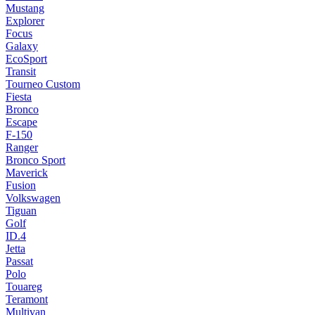
Mustang
Explorer
Focus
Galaxy
EcoSport
Transit
Tourneo Custom
Fiesta
Bronco
Escape
F-150
Ranger
Bronco Sport
Maverick
Fusion
Volkswagen
Tiguan
Golf
ID.4
Jetta
Passat
Polo
Touareg
Teramont
Multivan