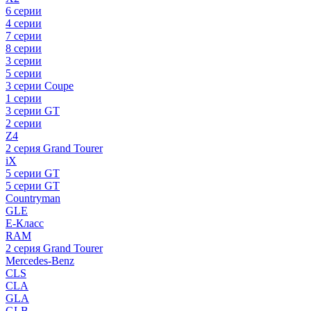
6 серии
4 серии
7 серии
8 серии
3 серии
5 серии
3 серии Coupe
1 серии
3 серии GT
2 серии
Z4
2 серия Grand Tourer
iX
5 серии GT
5 серии GT
Countryman
GLE
E-Класс
RAM
2 серия Grand Tourer
Mercedes-Benz
CLS
CLA
GLA
GLB