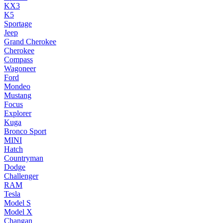
KX3
K5
Sportage
Jeep
Grand Cherokee
Cherokee
Compass
Wagoneer
Ford
Mondeo
Mustang
Focus
Explorer
Kuga
Bronco Sport
MINI
Hatch
Countryman
Dodge
Challenger
RAM
Tesla
Model S
Model X
Changan