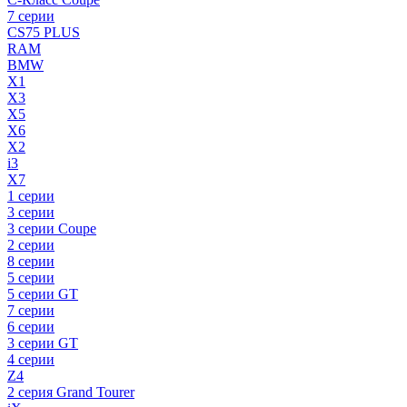
7 серии
CS75 PLUS
RAM
BMW
X1
X3
X5
X6
X2
i3
X7
1 серии
3 серии
3 серии Coupe
2 серии
8 серии
5 серии
5 серии GT
7 серии
6 серии
3 серии GT
4 серии
Z4
2 серия Grand Tourer