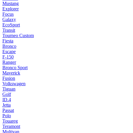
Mustang
Explorer
Focus
Galaxy
EcoSport
Transit
Tourneo Custom
Fiesta
Bronco
Escape
F-150
Ranger
Bronco Sport
Maverick
Fusion
Volkswagen
Tiguan
Golf
ID.4
Jetta
Passat
Polo
Touareg
Teramont
Multivan