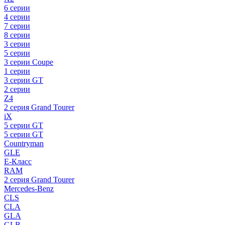
6 серии
4 серии
7 серии
8 серии
3 серии
5 серии
3 серии Coupe
1 серии
3 серии GT
2 серии
Z4
2 серия Grand Tourer
iX
5 серии GT
5 серии GT
Countryman
GLE
E-Класс
RAM
2 серия Grand Tourer
Mercedes-Benz
CLS
CLA
GLA
GLB