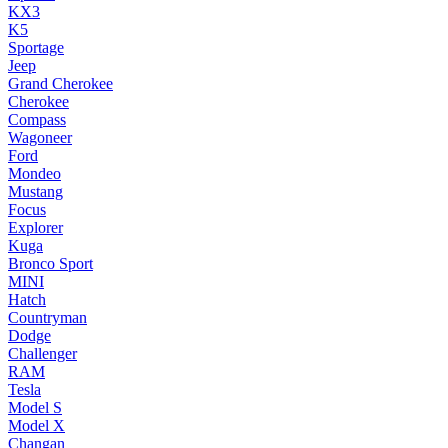
KX3
K5
Sportage
Jeep
Grand Cherokee
Cherokee
Compass
Wagoneer
Ford
Mondeo
Mustang
Focus
Explorer
Kuga
Bronco Sport
MINI
Hatch
Countryman
Dodge
Challenger
RAM
Tesla
Model S
Model X
Changan