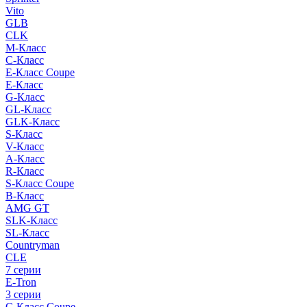
Vito
GLB
CLK
M-Класс
C-Класс
E-Класс Coupe
E-Класс
G-Класс
GL-Класс
GLK-Класс
S-Класс
V-Класс
A-Класс
R-Класс
S-Класс Сoupe
B-Класс
AMG GT
SLK-Класс
SL-Класс
Countryman
CLE
7 серии
E-Tron
3 серии
C-Класс Coupe