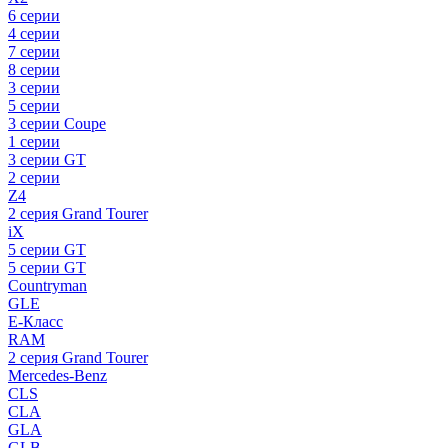
6 серии
4 серии
7 серии
8 серии
3 серии
5 серии
3 серии Coupe
1 серии
3 серии GT
2 серии
Z4
2 серия Grand Tourer
iX
5 серии GT
5 серии GT
Countryman
GLE
E-Класс
RAM
2 серия Grand Tourer
Mercedes-Benz
CLS
CLA
GLA
GLB