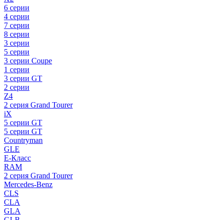
6 серии
4 серии
7 серии
8 серии
3 серии
5 серии
3 серии Coupe
1 серии
3 серии GT
2 серии
Z4
2 серия Grand Tourer
iX
5 серии GT
5 серии GT
Countryman
GLE
E-Класс
RAM
2 серия Grand Tourer
Mercedes-Benz
CLS
CLA
GLA
GLB