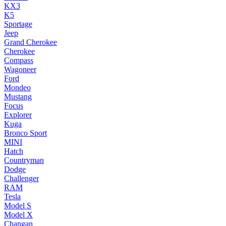
KX3
K5
Sportage
Jeep
Grand Cherokee
Cherokee
Compass
Wagoneer
Ford
Mondeo
Mustang
Focus
Explorer
Kuga
Bronco Sport
MINI
Hatch
Countryman
Dodge
Challenger
RAM
Tesla
Model S
Model X
Changan