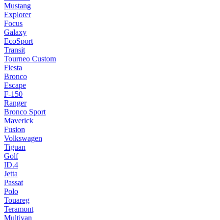
Mustang
Explorer
Focus
Galaxy
EcoSport
Transit
Tourneo Custom
Fiesta
Bronco
Escape
F-150
Ranger
Bronco Sport
Maverick
Fusion
Volkswagen
Tiguan
Golf
ID.4
Jetta
Passat
Polo
Touareg
Teramont
Multivan