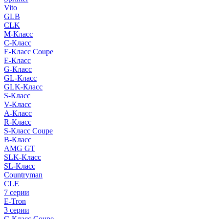
Vito
GLB
CLK
M-Класс
C-Класс
E-Класс Coupe
E-Класс
G-Класс
GL-Класс
GLK-Класс
S-Класс
V-Класс
A-Класс
R-Класс
S-Класс Сoupe
B-Класс
AMG GT
SLK-Класс
SL-Класс
Countryman
CLE
7 серии
E-Tron
3 серии
C-Класс Coupe