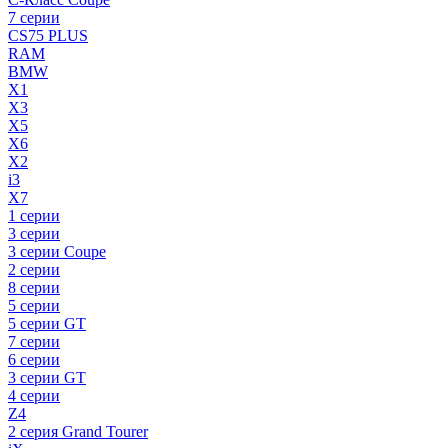
7 серии
CS75 PLUS
RAM
BMW
X1
X3
X5
X6
X2
i3
X7
1 серии
3 серии
3 серии Coupe
2 серии
8 серии
5 серии
5 серии GT
7 серии
6 серии
3 серии GT
4 серии
Z4
2 серия Grand Tourer