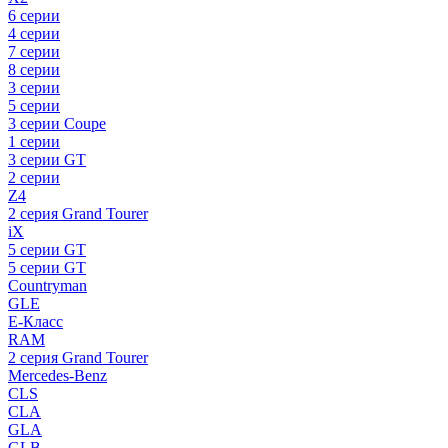
6 серии
4 серии
7 серии
8 серии
3 серии
5 серии
3 серии Coupe
1 серии
3 серии GT
2 серии
Z4
2 серия Grand Tourer
iX
5 серии GT
5 серии GT
Countryman
GLE
E-Класс
RAM
2 серия Grand Tourer
Mercedes-Benz
CLS
CLA
GLA
GLB