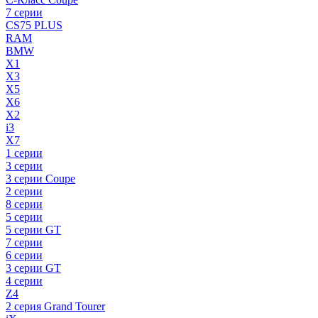
7 серии
CS75 PLUS
RAM
BMW
X1
X3
X5
X6
X2
i3
X7
1 серии
3 серии
3 серии Coupe
2 серии
8 серии
5 серии
5 серии GT
7 серии
6 серии
3 серии GT
4 серии
Z4
2 серия Grand Tourer