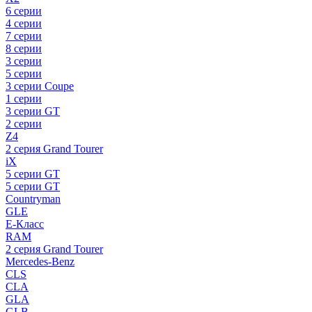
6 серии
4 серии
7 серии
8 серии
3 серии
5 серии
3 серии Coupe
1 серии
3 серии GT
2 серии
Z4
2 серия Grand Tourer
iX
5 серии GT
5 серии GT
Countryman
GLE
E-Класс
RAM
2 серия Grand Tourer
Mercedes-Benz
CLS
CLA
GLA
GLB