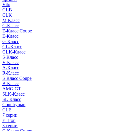
Vito
GLB
CLK
M-Класс
C-Класс
E-Класс Coupe
E-Класс
G-Класс
GL-Класс
GLK-Класс
S-Класс
V-Класс
A-Класс
R-Класс
S-Класс Сoupe
B-Класс
AMG GT
SLK-Класс
SL-Класс
Countryman
CLE
7 серии
E-Tron
3 серии
C-Класс Coupe