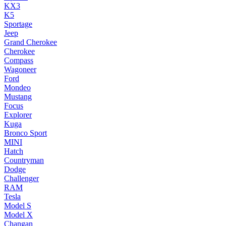
KX3
K5
Sportage
Jeep
Grand Cherokee
Cherokee
Compass
Wagoneer
Ford
Mondeo
Mustang
Focus
Explorer
Kuga
Bronco Sport
MINI
Hatch
Countryman
Dodge
Challenger
RAM
Tesla
Model S
Model X
Changan