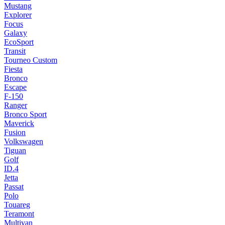
Mustang
Explorer
Focus
Galaxy
EcoSport
Transit
Tourneo Custom
Fiesta
Bronco
Escape
F-150
Ranger
Bronco Sport
Maverick
Fusion
Volkswagen
Tiguan
Golf
ID.4
Jetta
Passat
Polo
Touareg
Teramont
Multivan