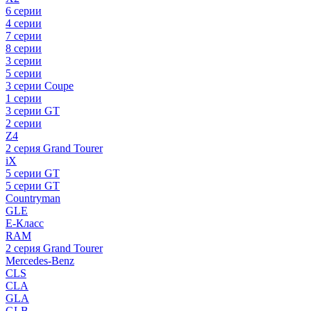
6 серии
4 серии
7 серии
8 серии
3 серии
5 серии
3 серии Coupe
1 серии
3 серии GT
2 серии
Z4
2 серия Grand Tourer
iX
5 серии GT
5 серии GT
Countryman
GLE
E-Класс
RAM
2 серия Grand Tourer
Mercedes-Benz
CLS
CLA
GLA
GLB