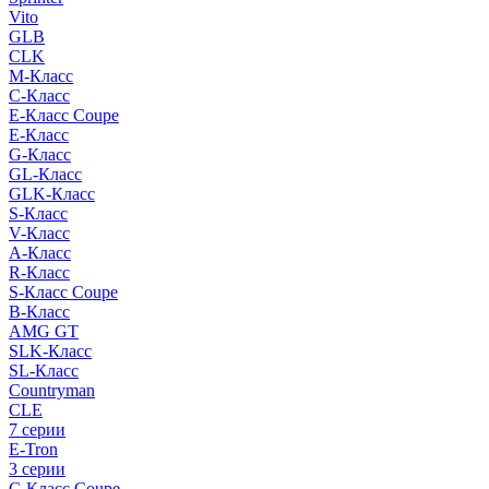
Vito
GLB
CLK
M-Класс
C-Класс
E-Класс Coupe
E-Класс
G-Класс
GL-Класс
GLK-Класс
S-Класс
V-Класс
A-Класс
R-Класс
S-Класс Сoupe
B-Класс
AMG GT
SLK-Класс
SL-Класс
Countryman
CLE
7 серии
E-Tron
3 серии
C-Класс Coupe