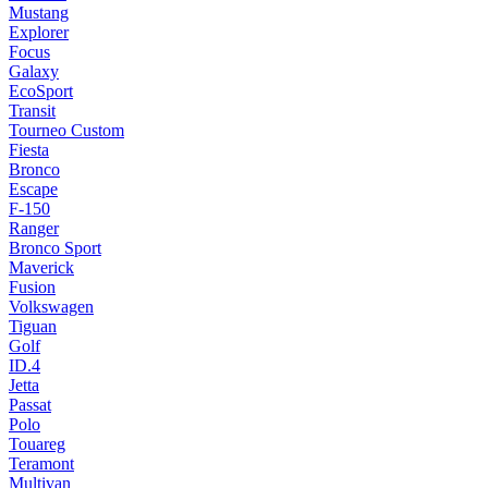
Mustang
Explorer
Focus
Galaxy
EcoSport
Transit
Tourneo Custom
Fiesta
Bronco
Escape
F-150
Ranger
Bronco Sport
Maverick
Fusion
Volkswagen
Tiguan
Golf
ID.4
Jetta
Passat
Polo
Touareg
Teramont
Multivan