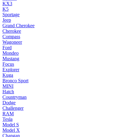
KX3
K5
Sportage
Jeep
Grand Cherokee
Cherokee
Compass
Wagoneer
Ford
Mondeo
Mustang
Focus
Explorer
Kuga
Bronco Sport
MINI
Hatch
Countryman
Dodge
Challenger
RAM
Tesla
Model S
Model X
Changan