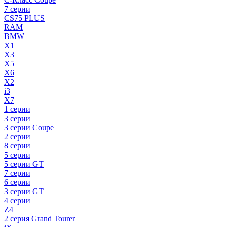
7 серии
CS75 PLUS
RAM
BMW
X1
X3
X5
X6
X2
i3
X7
1 серии
3 серии
3 серии Coupe
2 серии
8 серии
5 серии
5 серии GT
7 серии
6 серии
3 серии GT
4 серии
Z4
2 серия Grand Tourer