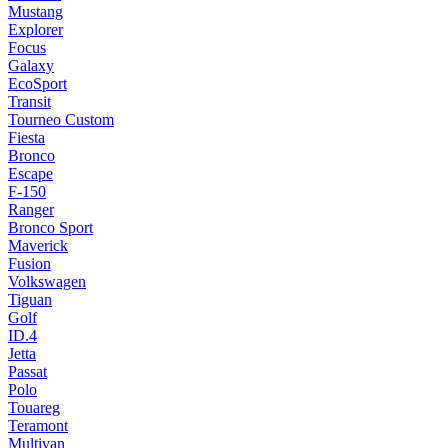
Mustang
Explorer
Focus
Galaxy
EcoSport
Transit
Tourneo Custom
Fiesta
Bronco
Escape
F-150
Ranger
Bronco Sport
Maverick
Fusion
Volkswagen
Tiguan
Golf
ID.4
Jetta
Passat
Polo
Touareg
Teramont
Multivan