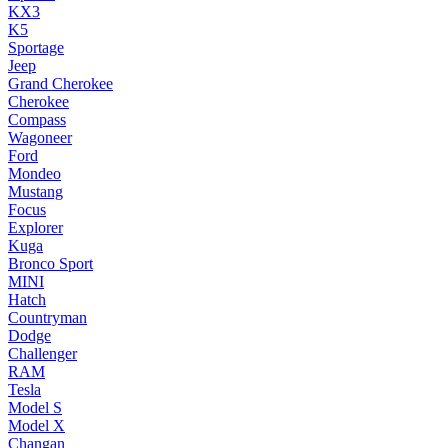
KX3
K5
Sportage
Jeep
Grand Cherokee
Cherokee
Compass
Wagoneer
Ford
Mondeo
Mustang
Focus
Explorer
Kuga
Bronco Sport
MINI
Hatch
Countryman
Dodge
Challenger
RAM
Tesla
Model S
Model X
Changan