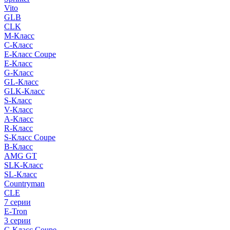
Vito
GLB
CLK
M-Класс
C-Класс
E-Класс Coupe
E-Класс
G-Класс
GL-Класс
GLK-Класс
S-Класс
V-Класс
A-Класс
R-Класс
S-Класс Сoupe
B-Класс
AMG GT
SLK-Класс
SL-Класс
Countryman
CLE
7 серии
E-Tron
3 серии
C-Класс Coupe