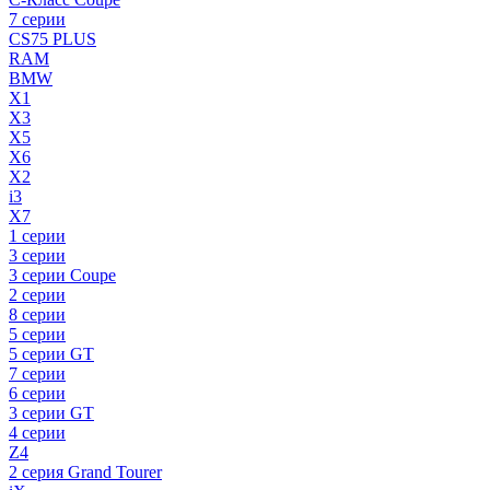
7 серии
CS75 PLUS
RAM
BMW
X1
X3
X5
X6
X2
i3
X7
1 серии
3 серии
3 серии Coupe
2 серии
8 серии
5 серии
5 серии GT
7 серии
6 серии
3 серии GT
4 серии
Z4
2 серия Grand Tourer