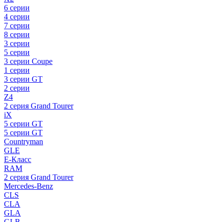
6 серии
4 серии
7 серии
8 серии
3 серии
5 серии
3 серии Coupe
1 серии
3 серии GT
2 серии
Z4
2 серия Grand Tourer
iX
5 серии GT
5 серии GT
Countryman
GLE
E-Класс
RAM
2 серия Grand Tourer
Mercedes-Benz
CLS
CLA
GLA
GLB