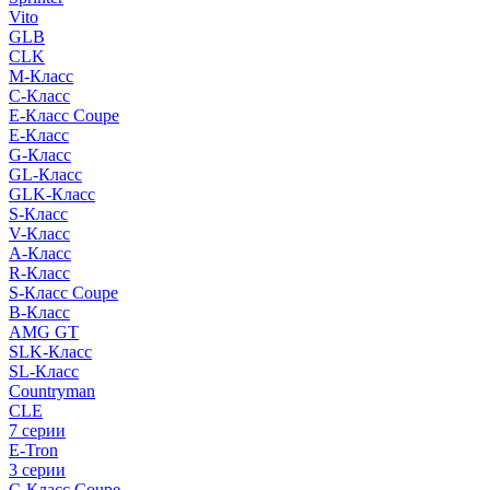
Vito
GLB
CLK
M-Класс
C-Класс
E-Класс Coupe
E-Класс
G-Класс
GL-Класс
GLK-Класс
S-Класс
V-Класс
A-Класс
R-Класс
S-Класс Сoupe
B-Класс
AMG GT
SLK-Класс
SL-Класс
Countryman
CLE
7 серии
E-Tron
3 серии
C-Класс Coupe