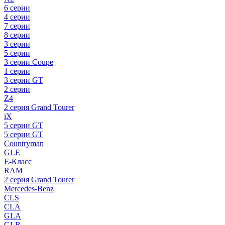
6 серии
4 серии
7 серии
8 серии
3 серии
5 серии
3 серии Coupe
1 серии
3 серии GT
2 серии
Z4
2 серия Grand Tourer
iX
5 серии GT
5 серии GT
Countryman
GLE
E-Класс
RAM
2 серия Grand Tourer
Mercedes-Benz
CLS
CLA
GLA
GLB