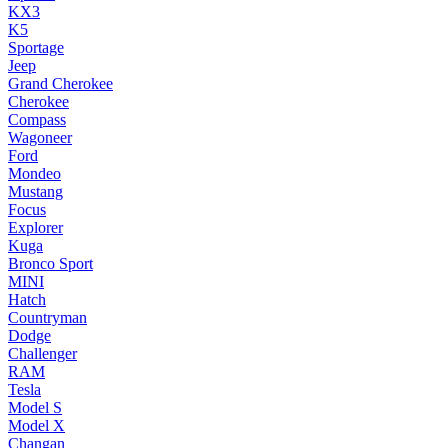
KX3
K5
Sportage
Jeep
Grand Cherokee
Cherokee
Compass
Wagoneer
Ford
Mondeo
Mustang
Focus
Explorer
Kuga
Bronco Sport
MINI
Hatch
Countryman
Dodge
Challenger
RAM
Tesla
Model S
Model X
Changan