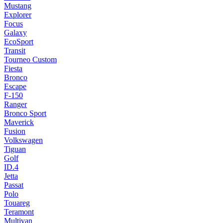
Mustang
Explorer
Focus
Galaxy
EcoSport
Transit
Tourneo Custom
Fiesta
Bronco
Escape
F-150
Ranger
Bronco Sport
Maverick
Fusion
Volkswagen
Tiguan
Golf
ID.4
Jetta
Passat
Polo
Touareg
Teramont
Multivan