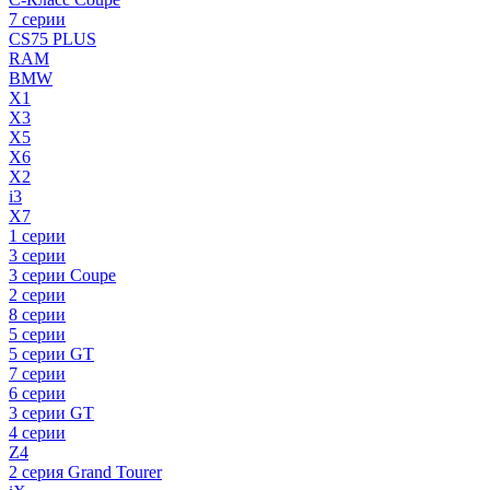
7 серии
CS75 PLUS
RAM
BMW
X1
X3
X5
X6
X2
i3
X7
1 серии
3 серии
3 серии Coupe
2 серии
8 серии
5 серии
5 серии GT
7 серии
6 серии
3 серии GT
4 серии
Z4
2 серия Grand Tourer