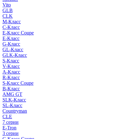
Vito
GLB
CLK
M-Класс
C-Класс
E-Класс Coupe
E-Класс
G-Класс
GL-Класс
GLK-Класс
S-Класс
V-Класс
A-Класс
R-Класс
S-Класс Сoupe
B-Класс
AMG GT
SLK-Класс
SL-Класс
Countryman
CLE
7 серии
E-Tron
3 серии
C-Класс Coupe