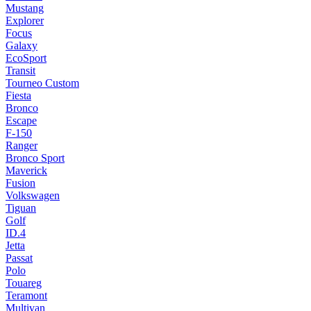
Mustang
Explorer
Focus
Galaxy
EcoSport
Transit
Tourneo Custom
Fiesta
Bronco
Escape
F-150
Ranger
Bronco Sport
Maverick
Fusion
Volkswagen
Tiguan
Golf
ID.4
Jetta
Passat
Polo
Touareg
Teramont
Multivan