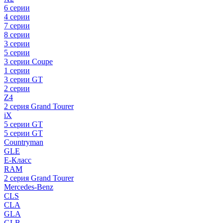
6 серии
4 серии
7 серии
8 серии
3 серии
5 серии
3 серии Coupe
1 серии
3 серии GT
2 серии
Z4
2 серия Grand Tourer
iX
5 серии GT
5 серии GT
Countryman
GLE
E-Класс
RAM
2 серия Grand Tourer
Mercedes-Benz
CLS
CLA
GLA
GLB