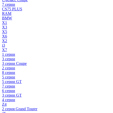
7 серии
CS75 PLUS
RAM
BMW
X1
X3
X5
X6
X2
i3
X7
1 серии
3 серии
3 серии Coupe
2 серии
8 серии
5 серии
5 серии GT
7 серии
6 серии
3 серии GT
4 серии
Z4
2 серия Grand Tourer