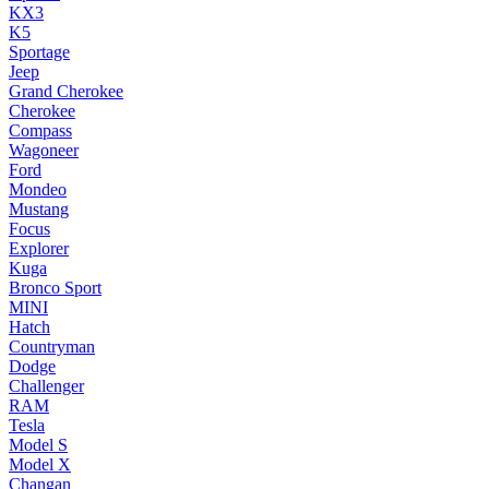
KX3
K5
Sportage
Jeep
Grand Cherokee
Cherokee
Compass
Wagoneer
Ford
Mondeo
Mustang
Focus
Explorer
Kuga
Bronco Sport
MINI
Hatch
Countryman
Dodge
Challenger
RAM
Tesla
Model S
Model X
Changan