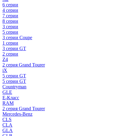
6 серии
4 серии
7 серии
8 серии
3 серии
5 серии
3 серии Coupe
1 серии
3 серии GT
2 серии
Z4
2 серия Grand Tourer
iX
5 серии GT
5 серии GT
Countryman
GLE
E-Класс
RAM
2 серия Grand Tourer
Mercedes-Benz
CLS
CLA
GLA
GLB