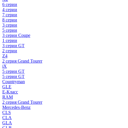
6 серии
4 серии
7 серии
8 серии
3 серии
5 серии
3 серии Coupe
1 серии
3 серии GT
2 серии
Z4
2 серия Grand Tourer
iX
5 серии GT
5 серии GT
Countryman
GLE
E-Класс
RAM
2 серия Grand Tourer
Mercedes-Benz
CLS
CLA
GLA
GLB