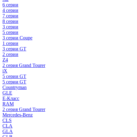
6 серии
4 серии
7 серии
8 серии
3 серии
5 серии
3 серии Coupe
1 серии
3 серии GT
2 серии
Z4
2 серия Grand Tourer
iX
5 серии GT
5 серии GT
Countryman
GLE
E-Класс
RAM
2 серия Grand Tourer
Mercedes-Benz
CLS
CLA
GLA
GLB