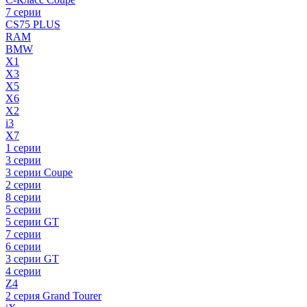
7 серии
CS75 PLUS
RAM
BMW
X1
X3
X5
X6
X2
i3
X7
1 серии
3 серии
3 серии Coupe
2 серии
8 серии
5 серии
5 серии GT
7 серии
6 серии
3 серии GT
4 серии
Z4
2 серия Grand Tourer