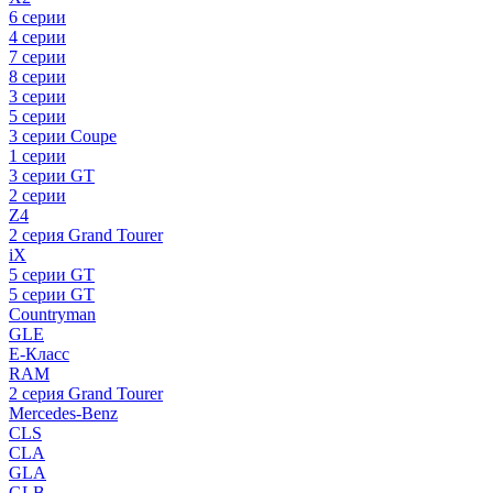
6 серии
4 серии
7 серии
8 серии
3 серии
5 серии
3 серии Coupe
1 серии
3 серии GT
2 серии
Z4
2 серия Grand Tourer
iX
5 серии GT
5 серии GT
Countryman
GLE
E-Класс
RAM
2 серия Grand Tourer
Mercedes-Benz
CLS
CLA
GLA
GLB