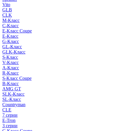
Vito
GLB
CLK
M-Класс
C-Класс
E-Класс Coupe
E-Класс
G-Класс
GL-Класс
GLK-Класс
S-Класс
V-Класс
A-Класс
R-Класс
S-Класс Сoupe
B-Класс
AMG GT
SLK-Класс
SL-Класс
Countryman
CLE
7 серии
E-Tron
3 серии
C-Класс Coupe