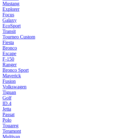
Mustang
Explorer
Focus
Galaxy
EcoSport
Transit
Tourneo Custom
Fiesta
Bronco
Escape
F-150
Ranger
Bronco Sport
Maverick
Fusion
Volkswagen
Tiguan
Golf
ID.4
Jetta
Passat
Polo
Touareg
Teramont
Multivan