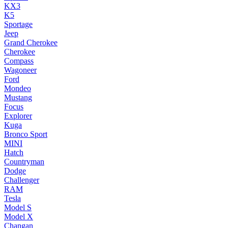
KX3
K5
Sportage
Jeep
Grand Cherokee
Cherokee
Compass
Wagoneer
Ford
Mondeo
Mustang
Focus
Explorer
Kuga
Bronco Sport
MINI
Hatch
Countryman
Dodge
Challenger
RAM
Tesla
Model S
Model X
Changan