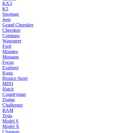
KX3
K5
Sportage
Jeep
Grand Cherokee
Cherokee
Compass
Wagoneer
Ford
Mondeo
Mustang
Focus
Explorer
Kuga
Bronco Sport
MINI
Hatch
Countryman
Dodge
Challenger
RAM
Tesla
Model S
Model X
Changan