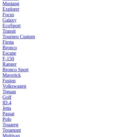
Mustang
Explorer
Focus
Galaxy
EcoSport
Transit
Tourneo Custom
Fiesta
Bronco
Escape
F-150
Ranger
Bronco Sport
Maverick
Fusion
Volkswagen
Tiguan
Golf
ID.4
Jetta
Passat
Polo
Touareg
Teramont
Multivan