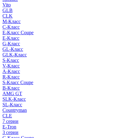
Vito
GLB
CLK
M-Класс
C-Класс
E-Класс Coupe
E-Класс
G-Класс
GL-Класс
GLK-Класс
S-Класс
V-Класс
A-Класс
R-Класс
S-Класс Сoupe
B-Класс
AMG GT
SLK-Класс
SL-Класс
Countryman
CLE
7 серии
E-Tron
3 серии
C-Класс Coupe