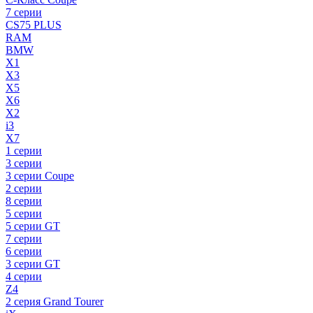
7 серии
CS75 PLUS
RAM
BMW
X1
X3
X5
X6
X2
i3
X7
1 серии
3 серии
3 серии Coupe
2 серии
8 серии
5 серии
5 серии GT
7 серии
6 серии
3 серии GT
4 серии
Z4
2 серия Grand Tourer