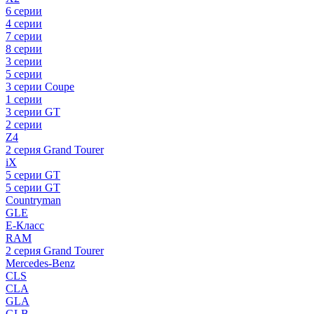
6 серии
4 серии
7 серии
8 серии
3 серии
5 серии
3 серии Coupe
1 серии
3 серии GT
2 серии
Z4
2 серия Grand Tourer
iX
5 серии GT
5 серии GT
Countryman
GLE
E-Класс
RAM
2 серия Grand Tourer
Mercedes-Benz
CLS
CLA
GLA
GLB