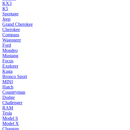
KX3
K5
Sportage
Jeep
Grand Cherokee
Cherokee
Compass
Wagoneer
Ford
Mondeo
Mustang
Focus
Explorer
Kuga
Bronco Sport
MINI
Hatch
Countryman
Dodge
Challenger
RAM
Tesla
Model S
Model X
Changan