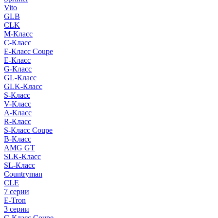
Vito
GLB
CLK
M-Класс
C-Класс
E-Класс Coupe
E-Класс
G-Класс
GL-Класс
GLK-Класс
S-Класс
V-Класс
A-Класс
R-Класс
S-Класс Сoupe
B-Класс
AMG GT
SLK-Класс
SL-Класс
Countryman
CLE
7 серии
E-Tron
3 серии
C-Класс Coupe