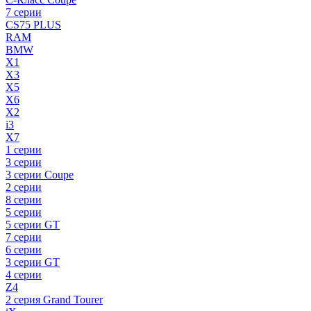
7 серии
CS75 PLUS
RAM
BMW
X1
X3
X5
X6
X2
i3
X7
1 серии
3 серии
3 серии Coupe
2 серии
8 серии
5 серии
5 серии GT
7 серии
6 серии
3 серии GT
4 серии
Z4
2 серия Grand Tourer