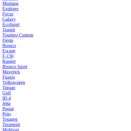
Mustang
Explorer
Focus
Galaxy
EcoSport
Transit
Tourneo Custom
Fiesta
Bronco
Escape
F-150
Ranger
Bronco Sport
Maverick
Fusion
Volkswagen
Tiguan
Golf
ID.4
Jetta
Passat
Polo
Touareg
Teramont
Multivan