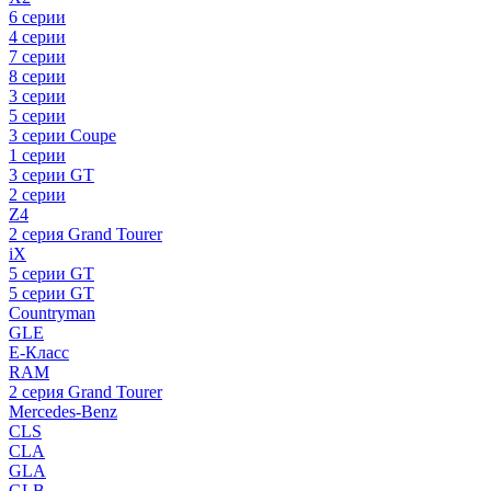
6 серии
4 серии
7 серии
8 серии
3 серии
5 серии
3 серии Coupe
1 серии
3 серии GT
2 серии
Z4
2 серия Grand Tourer
iX
5 серии GT
5 серии GT
Countryman
GLE
E-Класс
RAM
2 серия Grand Tourer
Mercedes-Benz
CLS
CLA
GLA
GLB