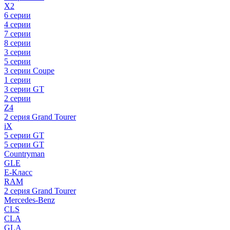
X2
6 серии
4 серии
7 серии
8 серии
3 серии
5 серии
3 серии Coupe
1 серии
3 серии GT
2 серии
Z4
2 серия Grand Tourer
iX
5 серии GT
5 серии GT
Countryman
GLE
E-Класс
RAM
2 серия Grand Tourer
Mercedes-Benz
CLS
CLA
GLA