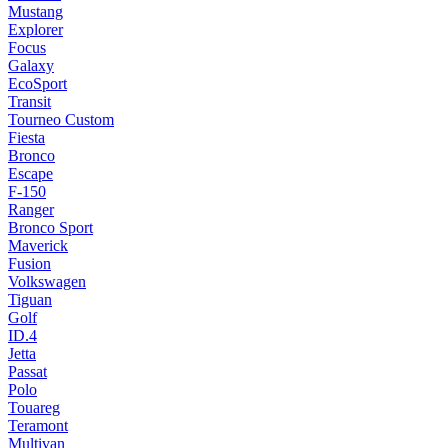
Mustang
Explorer
Focus
Galaxy
EcoSport
Transit
Tourneo Custom
Fiesta
Bronco
Escape
F-150
Ranger
Bronco Sport
Maverick
Fusion
Volkswagen
Tiguan
Golf
ID.4
Jetta
Passat
Polo
Touareg
Teramont
Multivan