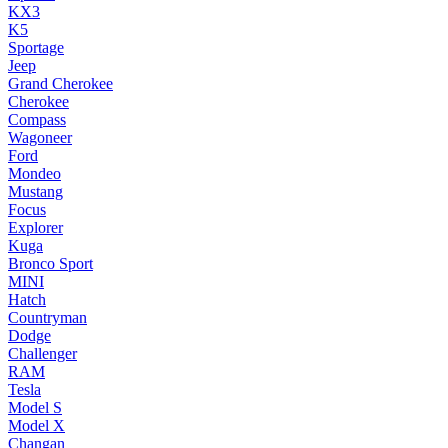
KX3
K5
Sportage
Jeep
Grand Cherokee
Cherokee
Compass
Wagoneer
Ford
Mondeo
Mustang
Focus
Explorer
Kuga
Bronco Sport
MINI
Hatch
Countryman
Dodge
Challenger
RAM
Tesla
Model S
Model X
Changan