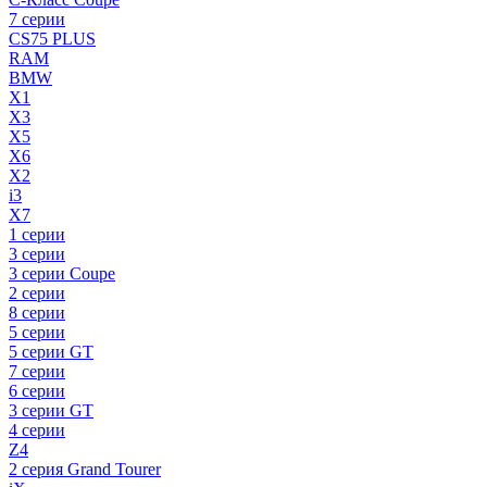
7 серии
CS75 PLUS
RAM
BMW
X1
X3
X5
X6
X2
i3
X7
1 серии
3 серии
3 серии Coupe
2 серии
8 серии
5 серии
5 серии GT
7 серии
6 серии
3 серии GT
4 серии
Z4
2 серия Grand Tourer