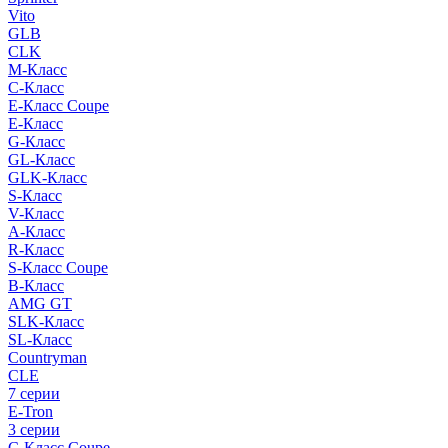
Vito
GLB
CLK
M-Класс
C-Класс
E-Класс Coupe
E-Класс
G-Класс
GL-Класс
GLK-Класс
S-Класс
V-Класс
A-Класс
R-Класс
S-Класс Сoupe
B-Класс
AMG GT
SLK-Класс
SL-Класс
Countryman
CLE
7 серии
E-Tron
3 серии
C-Класс Coupe