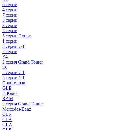
6 серии
4 серии
7 серии
8 серии
3 серии
5 серии
3 серии Coupe
1 серии
3 серии GT
2 серии
Z4
2 серия Grand Tourer
iX
5 серии GT
5 серии GT
Countryman
GLE
E-Класс
RAM
2 серия Grand Tourer
Mercedes-Benz
CLS
CLA
GLA
GLB