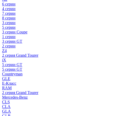
6 серии
4 серии
7 серии
8 серии
3 серии
5 серии
3 серии Coupe
1 серии
3 серии GT
2 серии
Z4
2 серия Grand Tourer
iX
5 серии GT
5 серии GT
Countryman
GLE
E-Класс
RAM
2 серия Grand Tourer
Mercedes-Benz
CLS
CLA
GLA
GLB