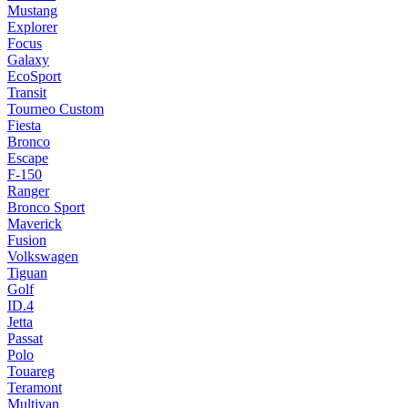
Mustang
Explorer
Focus
Galaxy
EcoSport
Transit
Tourneo Custom
Fiesta
Bronco
Escape
F-150
Ranger
Bronco Sport
Maverick
Fusion
Volkswagen
Tiguan
Golf
ID.4
Jetta
Passat
Polo
Touareg
Teramont
Multivan