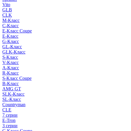
Vito
GLB
CLK
M-Класс
C-Класс
E-Класс Coupe
E-Класс
G-Класс
GL-Класс
GLK-Класс
S-Класс
V-Класс
A-Класс
R-Класс
S-Класс Сoupe
B-Класс
AMG GT
SLK-Класс
SL-Класс
Countryman
CLE
7 серии
E-Tron
3 серии
C-Класс Coupe