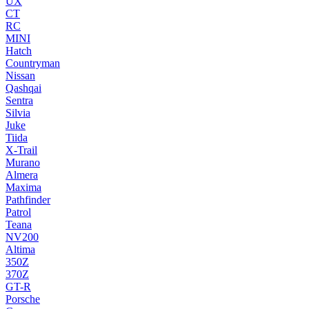
UX
CT
RC
MINI
Hatch
Countryman
Nissan
Qashqai
Sentra
Silvia
Juke
Tiida
X-Trail
Murano
Almera
Maxima
Pathfinder
Patrol
Teana
NV200
Altima
350Z
370Z
GT-R
Porsche