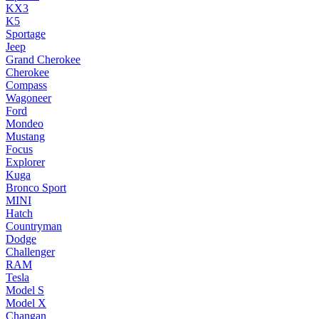
KX3
K5
Sportage
Jeep
Grand Cherokee
Cherokee
Compass
Wagoneer
Ford
Mondeo
Mustang
Focus
Explorer
Kuga
Bronco Sport
MINI
Hatch
Countryman
Dodge
Challenger
RAM
Tesla
Model S
Model X
Changan