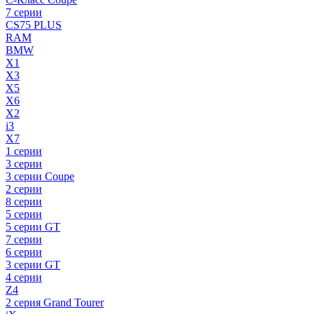
7 серии
CS75 PLUS
RAM
BMW
X1
X3
X5
X6
X2
i3
X7
1 серии
3 серии
3 серии Coupe
2 серии
8 серии
5 серии
5 серии GT
7 серии
6 серии
3 серии GT
4 серии
Z4
2 серия Grand Tourer