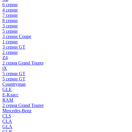
6 серии
4 серии
7 серии
8 серии
3 серии
5 серии
3 серии Coupe
1 серии
3 серии GT
2 серии
Z4
2 серия Grand Tourer
iX
5 серии GT
5 серии GT
Countryman
GLE
E-Класс
RAM
2 серия Grand Tourer
Mercedes-Benz
CLS
CLA
GLA
GLB