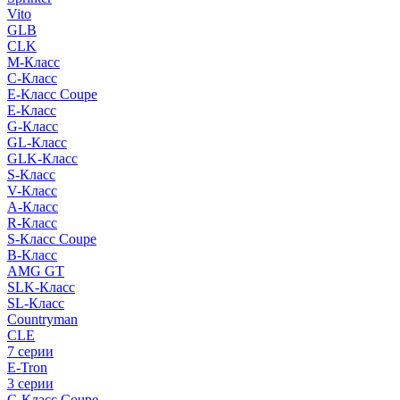
Vito
GLB
CLK
M-Класс
C-Класс
E-Класс Coupe
E-Класс
G-Класс
GL-Класс
GLK-Класс
S-Класс
V-Класс
A-Класс
R-Класс
S-Класс Сoupe
B-Класс
AMG GT
SLK-Класс
SL-Класс
Countryman
CLE
7 серии
E-Tron
3 серии
C-Класс Coupe