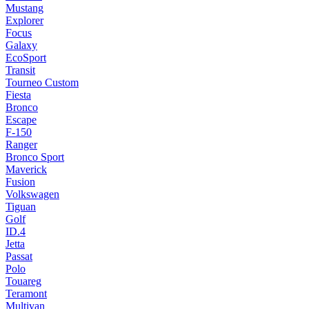
Mustang
Explorer
Focus
Galaxy
EcoSport
Transit
Tourneo Custom
Fiesta
Bronco
Escape
F-150
Ranger
Bronco Sport
Maverick
Fusion
Volkswagen
Tiguan
Golf
ID.4
Jetta
Passat
Polo
Touareg
Teramont
Multivan