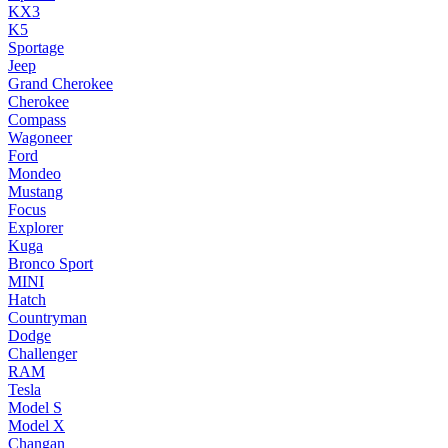
KX3
K5
Sportage
Jeep
Grand Cherokee
Cherokee
Compass
Wagoneer
Ford
Mondeo
Mustang
Focus
Explorer
Kuga
Bronco Sport
MINI
Hatch
Countryman
Dodge
Challenger
RAM
Tesla
Model S
Model X
Changan