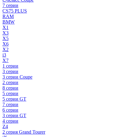
7 серии
CS75 PLUS
RAM
BMW
X1
X3
X5
X6
X2
i3
X7
1 серии
3 серии
3 серии Coupe
2 серии
8 серии
5 серии
5 серии GT
7 серии
6 серии
3 серии GT
4 серии
Z4
2 серия Grand Tourer