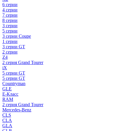
6 серии
4 серии
7 серии
8 серии
3 серии
5 серии
3 серии Coupe
1 серии
3 серии GT
2 серии
Z4
2 серия Grand Tourer
iX
5 серии GT
5 серии GT
Countryman
GLE
E-Класс
RAM
2 серия Grand Tourer
Mercedes-Benz
CLS
CLA
GLA
GLB