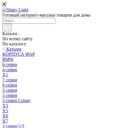
Готовый интернет-магазин товаров для дома
Каталог
По всему сайту
По каталогу
Каталог
КОРПУСА ФАР
BMW
6 серии
4 серии
X1
7 серии
8 серии
3 серии
5 серии
3 серии Coupe
X3
X5
X6
X7
3 серии GT