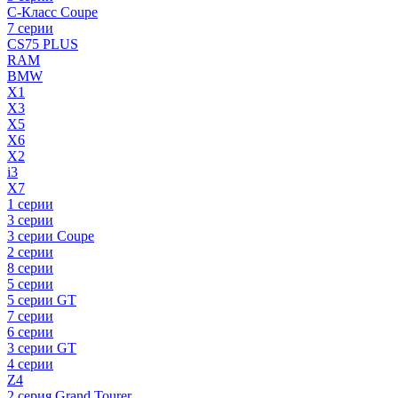
C-Класс Coupe
7 серии
CS75 PLUS
RAM
BMW
X1
X3
X5
X6
X2
i3
X7
1 серии
3 серии
3 серии Coupe
2 серии
8 серии
5 серии
5 серии GT
7 серии
6 серии
3 серии GT
4 серии
Z4
2 серия Grand Tourer