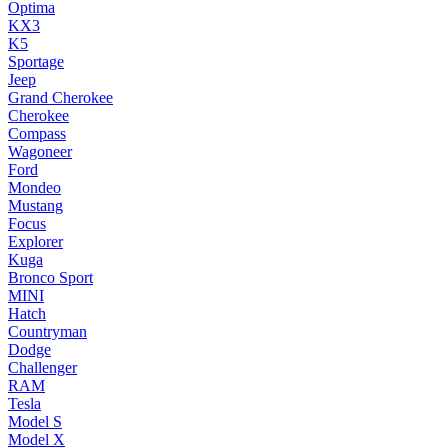
Optima
KX3
K5
Sportage
Jeep
Grand Cherokee
Cherokee
Compass
Wagoneer
Ford
Mondeo
Mustang
Focus
Explorer
Kuga
Bronco Sport
MINI
Hatch
Countryman
Dodge
Challenger
RAM
Tesla
Model S
Model X