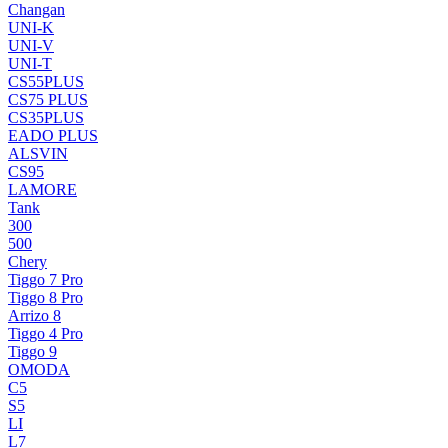
Changan
UNI-K
UNI-V
UNI-T
CS55PLUS
CS75 PLUS
CS35PLUS
EADO PLUS
ALSVIN
CS95
LAMORE
Tank
300
500
Chery
Tiggo 7 Pro
Tiggo 8 Pro
Arrizo 8
Tiggo 4 Pro
Tiggo 9
OMODA
C5
S5
LI
L7