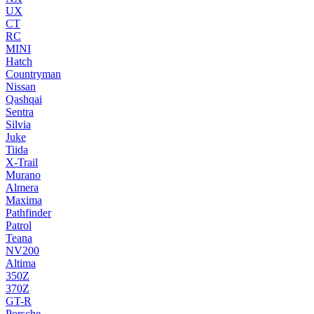
UX
CT
RC
MINI
Hatch
Countryman
Nissan
Qashqai
Sentra
Silvia
Juke
Tiida
X-Trail
Murano
Almera
Maxima
Pathfinder
Patrol
Teana
NV200
Altima
350Z
370Z
GT-R
Porsche