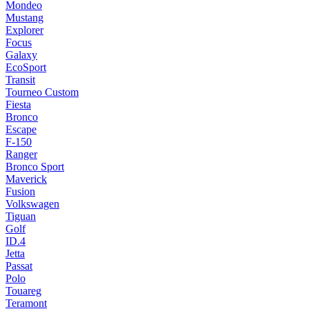
Mondeo
Mustang
Explorer
Focus
Galaxy
EcoSport
Transit
Tourneo Custom
Fiesta
Bronco
Escape
F-150
Ranger
Bronco Sport
Maverick
Fusion
Volkswagen
Tiguan
Golf
ID.4
Jetta
Passat
Polo
Touareg
Teramont