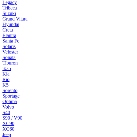
Legacy
Tribeca
Suzuki
Grand Vitara
Hyundai
Creta
Elantra
Santa Fe
Solaris
Veloster
Sonata
Tiburon
ix35
Kia
Rio
K5
Sorento
Sportage
Optima
Volvo
S40
S90 / V90
XC90
XC60
Jeep