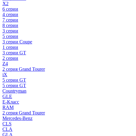
X2
6 серии
4 серии
7 серии
8 серии
3 серии
5 серии
3 серии Coupe
1 серии
3 серии GT
2 серии
Z4
2 серия Grand Tourer
iX
5 серии GT
5 серии GT
Countryman
GLE
E-Класс
RAM
2 серия Grand Tourer
Mercedes-Benz
CLS
CLA
GLA