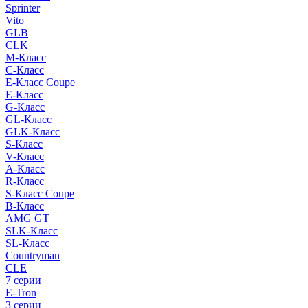
Sprinter
Vito
GLB
CLK
M-Класс
C-Класс
E-Класс Coupe
E-Класс
G-Класс
GL-Класс
GLK-Класс
S-Класс
V-Класс
A-Класс
R-Класс
S-Класс Сoupe
B-Класс
AMG GT
SLK-Класс
SL-Класс
Countryman
CLE
7 серии
E-Tron
3 серии