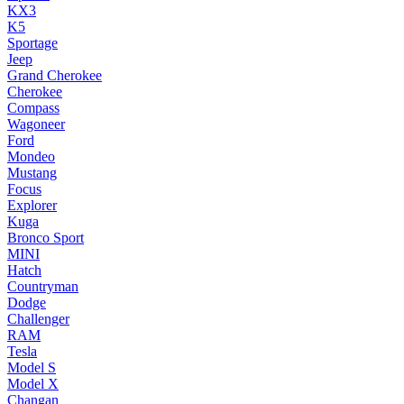
KX3
K5
Sportage
Jeep
Grand Cherokee
Cherokee
Compass
Wagoneer
Ford
Mondeo
Mustang
Focus
Explorer
Kuga
Bronco Sport
MINI
Hatch
Countryman
Dodge
Challenger
RAM
Tesla
Model S
Model X
Changan