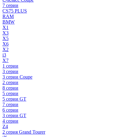
7 серии
CS75 PLUS
RAM
BMW
X1
X3
X5
X6
X2
i3
X7
1 серии
3 серии
3 серии Coupe
2 серии
8 серии
5 серии
5 серии GT
7 серии
6 серии
3 серии GT
4 серии
Z4
2 серия Grand Tourer