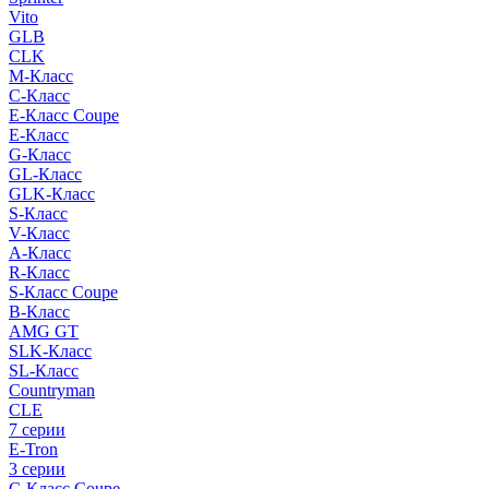
Vito
GLB
CLK
M-Класс
C-Класс
E-Класс Coupe
E-Класс
G-Класс
GL-Класс
GLK-Класс
S-Класс
V-Класс
A-Класс
R-Класс
S-Класс Сoupe
B-Класс
AMG GT
SLK-Класс
SL-Класс
Countryman
CLE
7 серии
E-Tron
3 серии
C-Класс Coupe