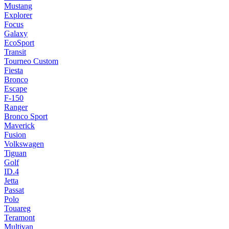
Mustang
Explorer
Focus
Galaxy
EcoSport
Transit
Tourneo Custom
Fiesta
Bronco
Escape
F-150
Ranger
Bronco Sport
Maverick
Fusion
Volkswagen
Tiguan
Golf
ID.4
Jetta
Passat
Polo
Touareg
Teramont
Multivan