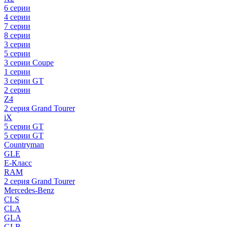
6 серии
4 серии
7 серии
8 серии
3 серии
5 серии
3 серии Coupe
1 серии
3 серии GT
2 серии
Z4
2 серия Grand Tourer
iX
5 серии GT
5 серии GT
Countryman
GLE
E-Класс
RAM
2 серия Grand Tourer
Mercedes-Benz
CLS
CLA
GLA
GLB