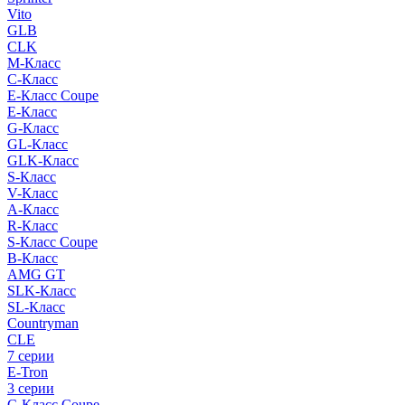
Vito
GLB
CLK
M-Класс
C-Класс
E-Класс Coupe
E-Класс
G-Класс
GL-Класс
GLK-Класс
S-Класс
V-Класс
A-Класс
R-Класс
S-Класс Сoupe
B-Класс
AMG GT
SLK-Класс
SL-Класс
Countryman
CLE
7 серии
E-Tron
3 серии
C-Класс Coupe