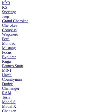
KX3
K5
Sportage
Jeep
Grand Cherokee
Cherokee
Compass
Wagoneer
Ford
Mondeo
Mustang
Focus
Explorer
Kuga
Bronco Sport
MINI
Hatch
Countryman
Dodge
Challenger
RAM
Tesla
Model S
Model X
Changan