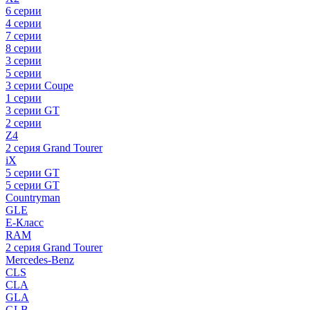
6 серии
4 серии
7 серии
8 серии
3 серии
5 серии
3 серии Coupe
1 серии
3 серии GT
2 серии
Z4
2 серия Grand Tourer
iX
5 серии GT
5 серии GT
Countryman
GLE
E-Класс
RAM
2 серия Grand Tourer
Mercedes-Benz
CLS
CLA
GLA
GLB