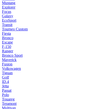
Mustang
Explorer
Focus
Galaxy
EcoSport
Transit
Tourneo Custom
Fiesta
Bronco
Escape
F-150
Ranger
Bronco Sport
Maverick
Fusion
Volkswagen
Tiguan
Golf
ID.4
Jetta
Passat
Polo
Touareg
Teramont
Multivan