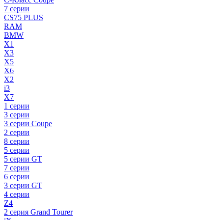
7 серии
CS75 PLUS
RAM
BMW
X1
X3
X5
X6
X2
i3
X7
1 серии
3 серии
3 серии Coupe
2 серии
8 серии
5 серии
5 серии GT
7 серии
6 серии
3 серии GT
4 серии
Z4
2 серия Grand Tourer