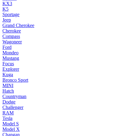
KX3
K5
Sportage
Jeep
Grand Cherokee
Cherokee
Compass
Wagoneer
Ford
Mondeo
Mustang
Focus
Explorer
Kuga
Bronco Sport
MINI
Hatch
Countryman
Dodge
Challenger
RAM
Tesla
Model S
Model X
Changan