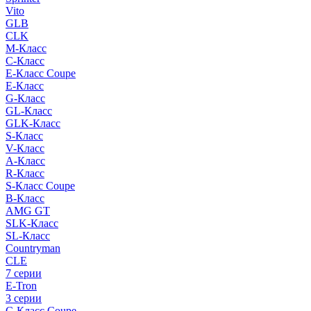
Vito
GLB
CLK
M-Класс
C-Класс
E-Класс Coupe
E-Класс
G-Класс
GL-Класс
GLK-Класс
S-Класс
V-Класс
A-Класс
R-Класс
S-Класс Сoupe
B-Класс
AMG GT
SLK-Класс
SL-Класс
Countryman
CLE
7 серии
E-Tron
3 серии
C-Класс Coupe