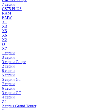
7 серии
CS75 PLUS
RAM
BMW
X1
X3
X5
X6
X2
i3
X7
1 серии
3 серии
3 серии Coupe
2 серии
8 серии
5 серии
5 серии GT
7 серии
6 серии
3 серии GT
4 серии
Z4
2 серия Grand Tourer