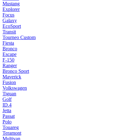
Mustang
Explorer
Focus
Galaxy
EcoSport
Transit
Tourneo Custom
Fiesta
Bronco
Escape
F-150
Ranger
Bronco Sport
Maverick
Fusion
Volkswagen
Tiguan
Golf
ID.4
Jetta
Passat
Polo
Touareg
Teramont
Multivan