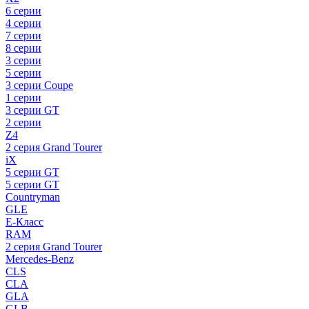
6 серии
4 серии
7 серии
8 серии
3 серии
5 серии
3 серии Coupe
1 серии
3 серии GT
2 серии
Z4
2 серия Grand Tourer
iX
5 серии GT
5 серии GT
Countryman
GLE
E-Класс
RAM
2 серия Grand Tourer
Mercedes-Benz
CLS
CLA
GLA
GLB