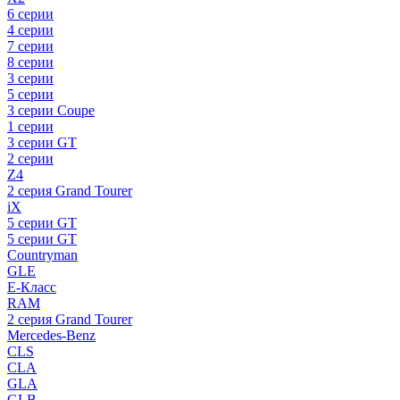
6 серии
4 серии
7 серии
8 серии
3 серии
5 серии
3 серии Coupe
1 серии
3 серии GT
2 серии
Z4
2 серия Grand Tourer
iX
5 серии GT
5 серии GT
Countryman
GLE
E-Класс
RAM
2 серия Grand Tourer
Mercedes-Benz
CLS
CLA
GLA
GLB