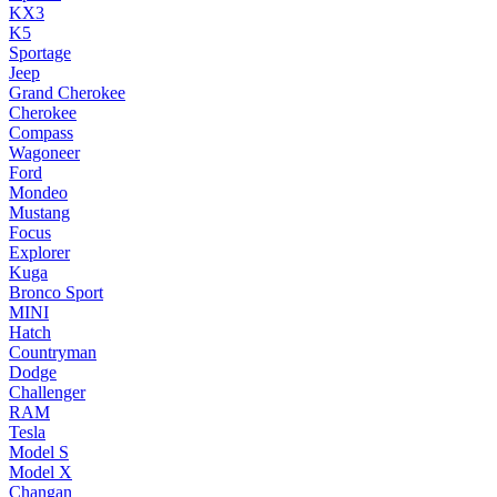
KX3
K5
Sportage
Jeep
Grand Cherokee
Cherokee
Compass
Wagoneer
Ford
Mondeo
Mustang
Focus
Explorer
Kuga
Bronco Sport
MINI
Hatch
Countryman
Dodge
Challenger
RAM
Tesla
Model S
Model X
Changan