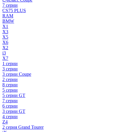
7 серии
CS75 PLUS
RAM
BMW
X1
X3
X5
X6
X2
i3
X7
1 серии
3 серии
3 серии Coupe
2 серии
8 серии
5 серии
5 серии GT
7 серии
6 серии
3 серии GT
4 серии
Z4
2 серия Grand Tourer