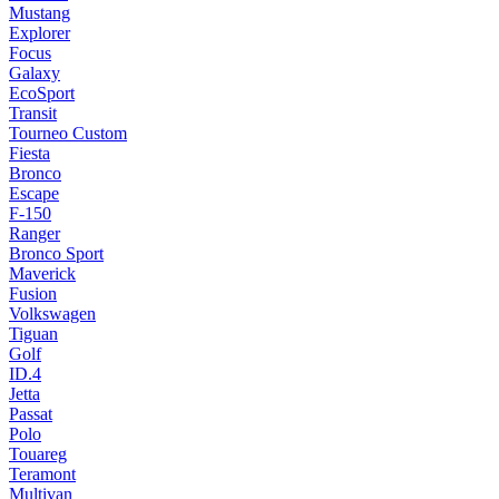
Mustang
Explorer
Focus
Galaxy
EcoSport
Transit
Tourneo Custom
Fiesta
Bronco
Escape
F-150
Ranger
Bronco Sport
Maverick
Fusion
Volkswagen
Tiguan
Golf
ID.4
Jetta
Passat
Polo
Touareg
Teramont
Multivan