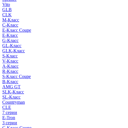
Vito
GLB
CLK
M-Класс
C-Класс
E-Класс Coupe
E-Класс
G-Класс
GL-Класс
GLK-Класс
S-Класс
V-Класс
A-Класс
R-Класс
S-Класс Сoupe
B-Класс
AMG GT
SLK-Класс
SL-Класс
Countryman
CLE
7 серии
E-Tron
3 серии
C-Класс Coupe