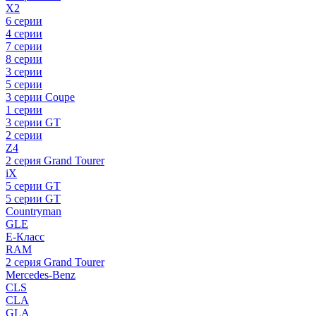
X2
6 серии
4 серии
7 серии
8 серии
3 серии
5 серии
3 серии Coupe
1 серии
3 серии GT
2 серии
Z4
2 серия Grand Tourer
iX
5 серии GT
5 серии GT
Countryman
GLE
E-Класс
RAM
2 серия Grand Tourer
Mercedes-Benz
CLS
CLA
GLA