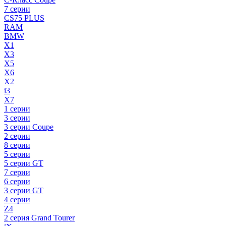
7 серии
CS75 PLUS
RAM
BMW
X1
X3
X5
X6
X2
i3
X7
1 серии
3 серии
3 серии Coupe
2 серии
8 серии
5 серии
5 серии GT
7 серии
6 серии
3 серии GT
4 серии
Z4
2 серия Grand Tourer