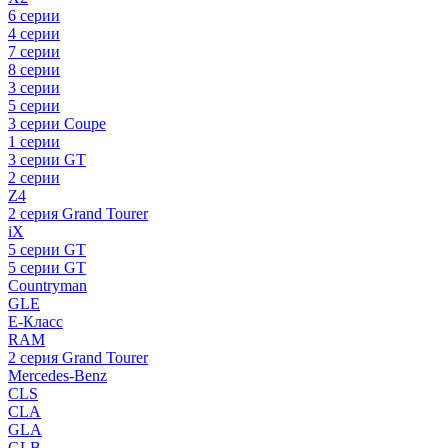
6 серии
4 серии
7 серии
8 серии
3 серии
5 серии
3 серии Coupe
1 серии
3 серии GT
2 серии
Z4
2 серия Grand Tourer
iX
5 серии GT
5 серии GT
Countryman
GLE
E-Класс
RAM
2 серия Grand Tourer
Mercedes-Benz
CLS
CLA
GLA
GLB