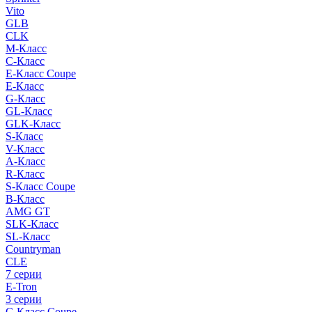
Vito
GLB
CLK
M-Класс
C-Класс
E-Класс Coupe
E-Класс
G-Класс
GL-Класс
GLK-Класс
S-Класс
V-Класс
A-Класс
R-Класс
S-Класс Сoupe
B-Класс
AMG GT
SLK-Класс
SL-Класс
Countryman
CLE
7 серии
E-Tron
3 серии
C-Класс Coupe