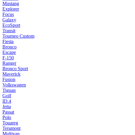
Mustang
Explorer
Focus
Galaxy
EcoSport
Transit
Tourneo Custom
Fiesta
Bronco
Escape
F-150
Ranger
Bronco Sport
Maverick
Fusion
Volkswagen
Tiguan
Golf
ID.4
Jetta
Passat
Polo
Touareg
Teramont
Multivan