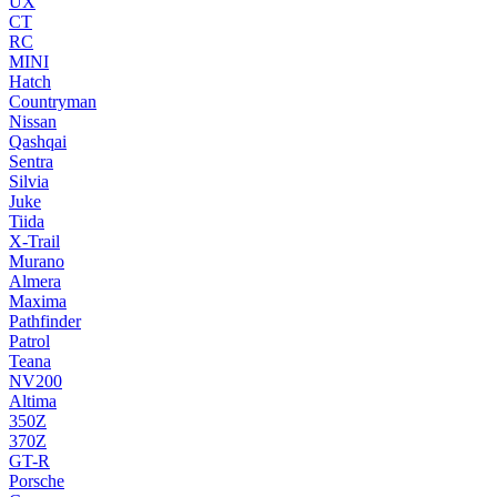
UX
CT
RC
MINI
Hatch
Countryman
Nissan
Qashqai
Sentra
Silvia
Juke
Tiida
X-Trail
Murano
Almera
Maxima
Pathfinder
Patrol
Teana
NV200
Altima
350Z
370Z
GT-R
Porsche