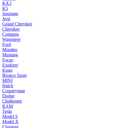
KX3
K5
Sportage
Jeep
Grand Cherokee
Cherokee
Compass
Wagoneer
Ford
Mondeo
Mustang
Focus
Explorer
Kuga
Bronco Sport
MINI
Hatch
Countryman
Dodge
Challenger
RAM
Tesla
Model S
Model X
Changan