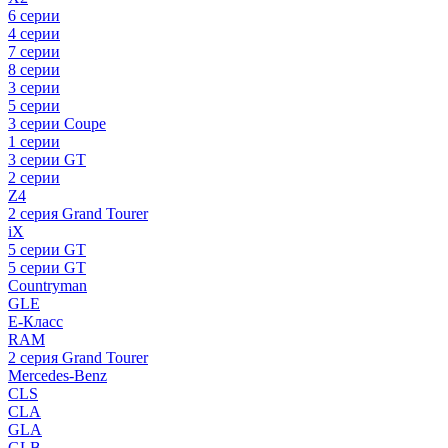
6 серии
4 серии
7 серии
8 серии
3 серии
5 серии
3 серии Coupe
1 серии
3 серии GT
2 серии
Z4
2 серия Grand Tourer
iX
5 серии GT
5 серии GT
Countryman
GLE
E-Класс
RAM
2 серия Grand Tourer
Mercedes-Benz
CLS
CLA
GLA
GLB