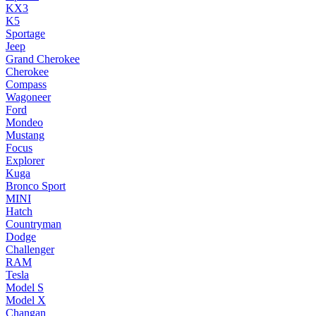
KX3
K5
Sportage
Jeep
Grand Cherokee
Cherokee
Compass
Wagoneer
Ford
Mondeo
Mustang
Focus
Explorer
Kuga
Bronco Sport
MINI
Hatch
Countryman
Dodge
Challenger
RAM
Tesla
Model S
Model X
Changan