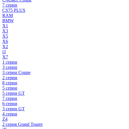
7 серии
CS75 PLUS
RAM
BMW
X1
X3
X5
X6
X2
i3
X7
1 серии
3 серии
3 серии Coupe
2 серии
8 серии
5 серии
5 серии GT
7 серии
6 серии
3 серии GT
4 серии
Z4
2 серия Grand Tourer