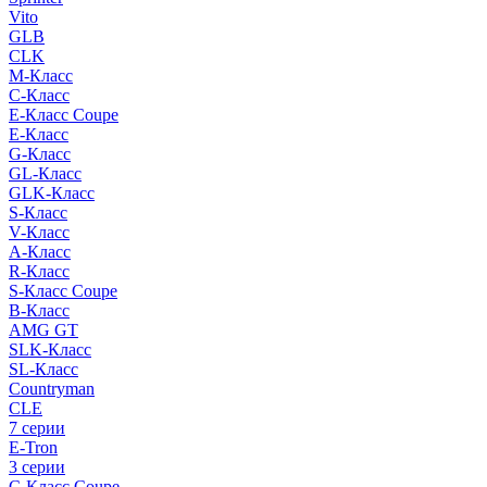
Vito
GLB
CLK
M-Класс
C-Класс
E-Класс Coupe
E-Класс
G-Класс
GL-Класс
GLK-Класс
S-Класс
V-Класс
A-Класс
R-Класс
S-Класс Сoupe
B-Класс
AMG GT
SLK-Класс
SL-Класс
Countryman
CLE
7 серии
E-Tron
3 серии
C-Класс Coupe