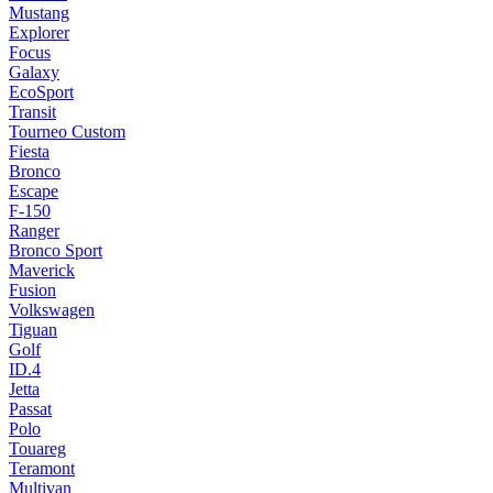
Mustang
Explorer
Focus
Galaxy
EcoSport
Transit
Tourneo Custom
Fiesta
Bronco
Escape
F-150
Ranger
Bronco Sport
Maverick
Fusion
Volkswagen
Tiguan
Golf
ID.4
Jetta
Passat
Polo
Touareg
Teramont
Multivan