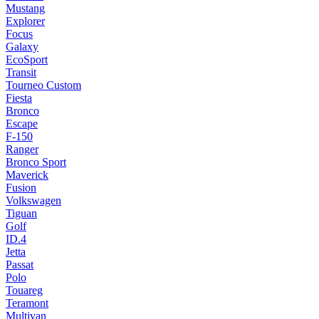
Mustang
Explorer
Focus
Galaxy
EcoSport
Transit
Tourneo Custom
Fiesta
Bronco
Escape
F-150
Ranger
Bronco Sport
Maverick
Fusion
Volkswagen
Tiguan
Golf
ID.4
Jetta
Passat
Polo
Touareg
Teramont
Multivan