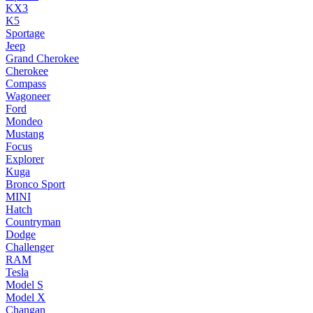
KX3
K5
Sportage
Jeep
Grand Cherokee
Cherokee
Compass
Wagoneer
Ford
Mondeo
Mustang
Focus
Explorer
Kuga
Bronco Sport
MINI
Hatch
Countryman
Dodge
Challenger
RAM
Tesla
Model S
Model X
Changan