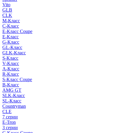
Vito
GLB
CLK
M-Класс
C-Класс
E-Класс Coupe
E-Класс
G-Класс
GL-Класс
GLK-Класс
S-Класс
V-Класс
A-Класс
R-Класс
S-Класс Сoupe
B-Класс
AMG GT
SLK-Класс
SL-Класс
Countryman
CLE
7 серии
E-Tron
3 серии
C-Класс Coupe