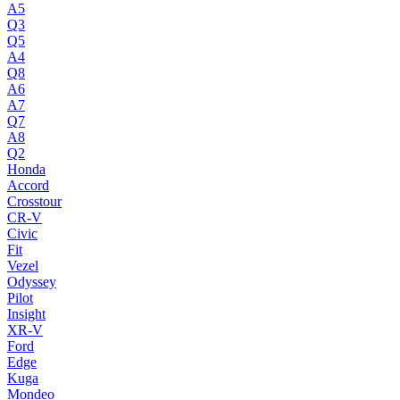
A5
Q3
Q5
A4
Q8
A6
A7
Q7
A8
Q2
Honda
Accord
Crosstour
CR-V
Civic
Fit
Vezel
Odyssey
Pilot
Insight
XR-V
Ford
Edge
Kuga
Mondeo