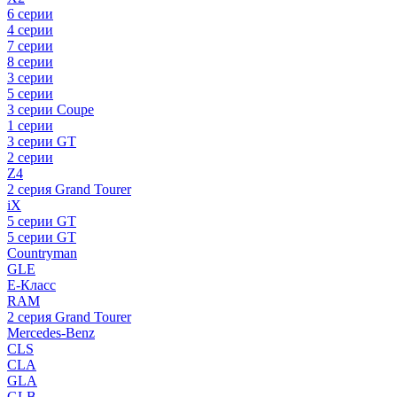
6 серии
4 серии
7 серии
8 серии
3 серии
5 серии
3 серии Coupe
1 серии
3 серии GT
2 серии
Z4
2 серия Grand Tourer
iX
5 серии GT
5 серии GT
Countryman
GLE
E-Класс
RAM
2 серия Grand Tourer
Mercedes-Benz
CLS
CLA
GLA
GLB