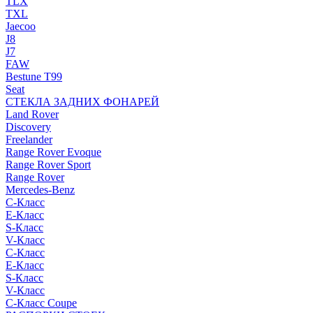
TLX
TXL
Jaecoo
J8
J7
FAW
Bestune T99
Seat
СТЕКЛА ЗАДНИХ ФОНАРЕЙ
Land Rover
Discovery
Freelander
Range Rover Evoque
Range Rover Sport
Range Rover
Mercedes-Benz
C-Класс
E-Класс
S-Класс
V-Класс
C-Класс
E-Класс
S-Класс
V-Класс
C-Класс Coupe