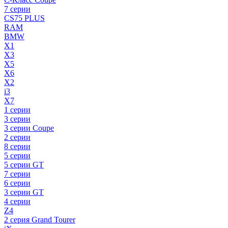
7 серии
CS75 PLUS
RAM
BMW
X1
X3
X5
X6
X2
i3
X7
1 серии
3 серии
3 серии Coupe
2 серии
8 серии
5 серии
5 серии GT
7 серии
6 серии
3 серии GT
4 серии
Z4
2 серия Grand Tourer