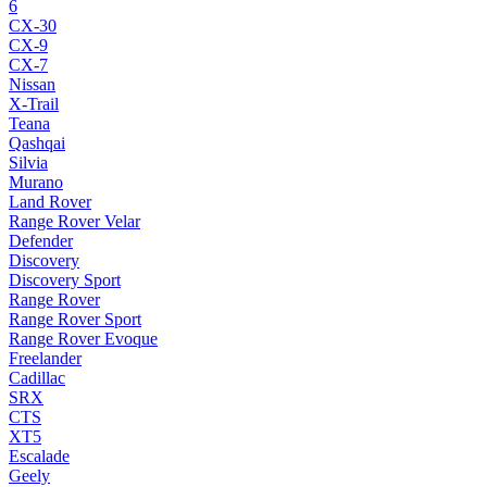
6
CX-30
CX-9
CX-7
Nissan
X-Trail
Teana
Qashqai
Silvia
Murano
Land Rover
Range Rover Velar
Defender
Discovery
Discovery Sport
Range Rover
Range Rover Sport
Range Rover Evoque
Freelander
Cadillac
SRX
CTS
XT5
Escalade
Geely