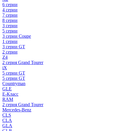
6 серии
4 серии
7 серии
8 серии
3 серии
5 серии
3 серии Coupe
1 серии
3 серии GT
2 серии
Z4
2 серия Grand Tourer
iX
5 серии GT
5 серии GT
Countryman
GLE
E-Класс
RAM
2 серия Grand Tourer
Mercedes-Benz
CLS
CLA
GLA
GLB