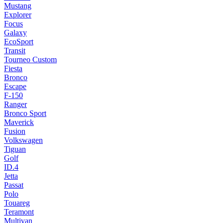
Mustang
Explorer
Focus
Galaxy
EcoSport
Transit
Tourneo Custom
Fiesta
Bronco
Escape
F-150
Ranger
Bronco Sport
Maverick
Fusion
Volkswagen
Tiguan
Golf
ID.4
Jetta
Passat
Polo
Touareg
Teramont
Multivan