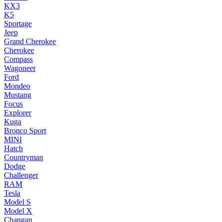
KX3
K5
Sportage
Jeep
Grand Cherokee
Cherokee
Compass
Wagoneer
Ford
Mondeo
Mustang
Focus
Explorer
Kuga
Bronco Sport
MINI
Hatch
Countryman
Dodge
Challenger
RAM
Tesla
Model S
Model X
Changan