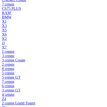
7 серии
CS75 PLUS
RAM
BMW
X1
X3
X5
X6
X2
i3
X7
1 серии
3 серии
3 серии Coupe
2 серии
8 серии
5 серии
5 серии GT
7 серии
6 серии
3 серии GT
4 серии
Z4
2 серия Grand Tourer