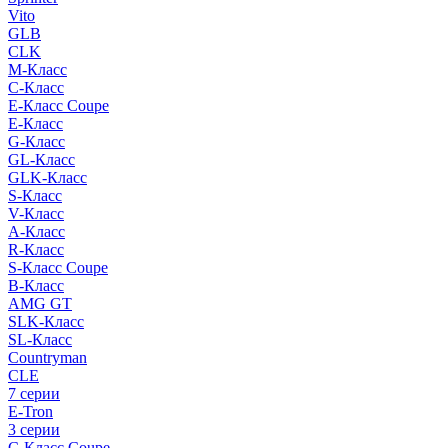
Vito
GLB
CLK
M-Класс
C-Класс
E-Класс Coupe
E-Класс
G-Класс
GL-Класс
GLK-Класс
S-Класс
V-Класс
A-Класс
R-Класс
S-Класс Сoupe
B-Класс
AMG GT
SLK-Класс
SL-Класс
Countryman
CLE
7 серии
E-Tron
3 серии
C-Класс Coupe