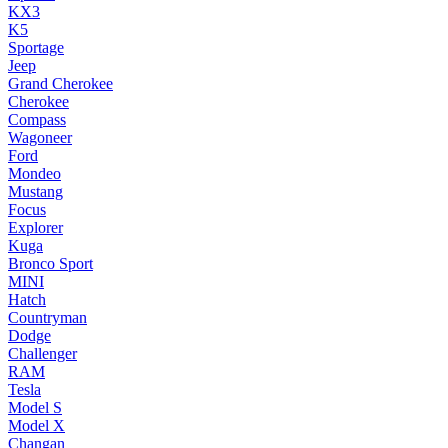
KX3
K5
Sportage
Jeep
Grand Cherokee
Cherokee
Compass
Wagoneer
Ford
Mondeo
Mustang
Focus
Explorer
Kuga
Bronco Sport
MINI
Hatch
Countryman
Dodge
Challenger
RAM
Tesla
Model S
Model X
Changan