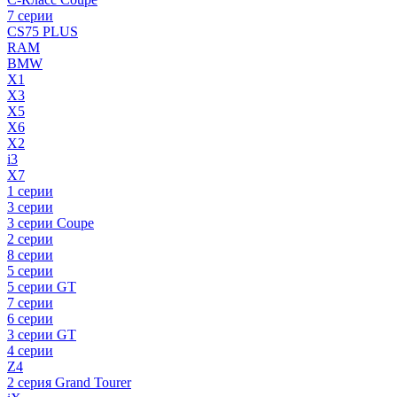
7 серии
CS75 PLUS
RAM
BMW
X1
X3
X5
X6
X2
i3
X7
1 серии
3 серии
3 серии Coupe
2 серии
8 серии
5 серии
5 серии GT
7 серии
6 серии
3 серии GT
4 серии
Z4
2 серия Grand Tourer