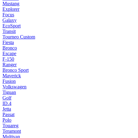
Mustang
Explorer
Focus
Galaxy
EcoSport
Transit
Tourneo Custom
Fiesta
Bronco
Escape
F-150
Ranger
Bronco Sport
Maverick
Fusion
Volkswagen
Tiguan
Golf
ID.4
Jetta
Passat
Polo
Touareg
Teramont
Multivan