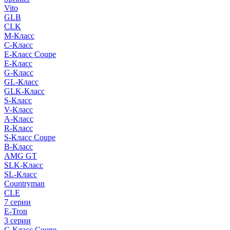
Vito
GLB
CLK
M-Класс
C-Класс
E-Класс Coupe
E-Класс
G-Класс
GL-Класс
GLK-Класс
S-Класс
V-Класс
A-Класс
R-Класс
S-Класс Сoupe
B-Класс
AMG GT
SLK-Класс
SL-Класс
Countryman
CLE
7 серии
E-Tron
3 серии
C-Класс Coupe