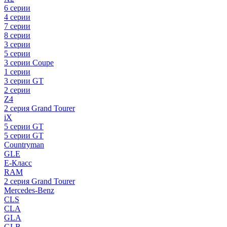
6 серии
4 серии
7 серии
8 серии
3 серии
5 серии
3 серии Coupe
1 серии
3 серии GT
2 серии
Z4
2 серия Grand Tourer
iX
5 серии GT
5 серии GT
Countryman
GLE
E-Класс
RAM
2 серия Grand Tourer
Mercedes-Benz
CLS
CLA
GLA
GLB