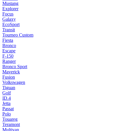
Mustang
Explorer
Focus
Galaxy
EcoSport
Transit
Tourneo Custom
Fiesta
Bronco
Escape
F-150
Ranger
Bronco Sport
Maverick
Fusion
Volkswagen
Tiguan
Golf
ID.4
Jetta
Passat
Polo
Touareg
Teramont
Multivan