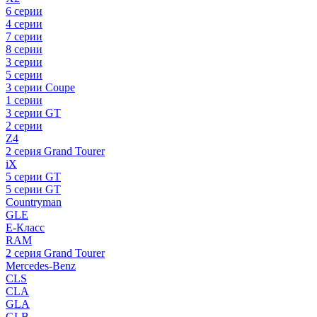
6 серии
4 серии
7 серии
8 серии
3 серии
5 серии
3 серии Coupe
1 серии
3 серии GT
2 серии
Z4
2 серия Grand Tourer
iX
5 серии GT
5 серии GT
Countryman
GLE
E-Класс
RAM
2 серия Grand Tourer
Mercedes-Benz
CLS
CLA
GLA
GLB