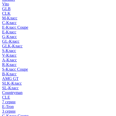
Vito
GLB
CLK
M-Класс
C-Класс
E-Класс Coupe
E-Класс
G-Класс
GL-Класс
GLK-Класс
S-Класс
V-Класс
A-Класс
R-Класс
S-Класс Сoupe
B-Класс
AMG GT
SLK-Класс
SL-Класс
Countryman
CLE
7 серии
E-Tron
3 серии
C-Класс Coupe