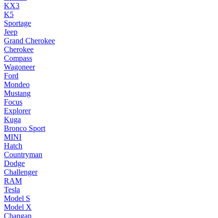
KX3
K5
Sportage
Jeep
Grand Cherokee
Cherokee
Compass
Wagoneer
Ford
Mondeo
Mustang
Focus
Explorer
Kuga
Bronco Sport
MINI
Hatch
Countryman
Dodge
Challenger
RAM
Tesla
Model S
Model X
Changan