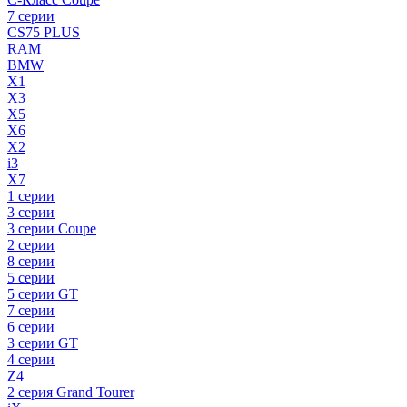
7 серии
CS75 PLUS
RAM
BMW
X1
X3
X5
X6
X2
i3
X7
1 серии
3 серии
3 серии Coupe
2 серии
8 серии
5 серии
5 серии GT
7 серии
6 серии
3 серии GT
4 серии
Z4
2 серия Grand Tourer