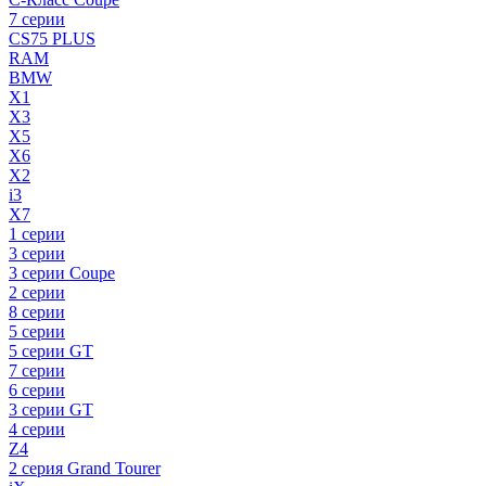
7 серии
CS75 PLUS
RAM
BMW
X1
X3
X5
X6
X2
i3
X7
1 серии
3 серии
3 серии Coupe
2 серии
8 серии
5 серии
5 серии GT
7 серии
6 серии
3 серии GT
4 серии
Z4
2 серия Grand Tourer