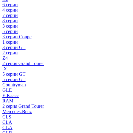
6 серии
4 серии
7 серии
8 серии
3 серии
5 серии
3 серии Coupe
1 серии
3 серии GT
2 серии
Z4
2 серия Grand Tourer
iX
5 серии GT
5 серии GT
Countryman
GLE
E-Класс
RAM
2 серия Grand Tourer
Mercedes-Benz
CLS
CLA
GLA
GLB