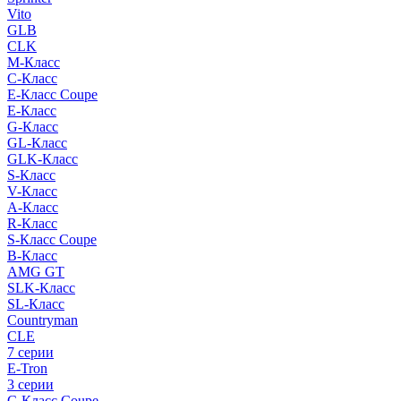
Vito
GLB
CLK
M-Класс
C-Класс
E-Класс Coupe
E-Класс
G-Класс
GL-Класс
GLK-Класс
S-Класс
V-Класс
A-Класс
R-Класс
S-Класс Сoupe
B-Класс
AMG GT
SLK-Класс
SL-Класс
Countryman
CLE
7 серии
E-Tron
3 серии
C-Класс Coupe