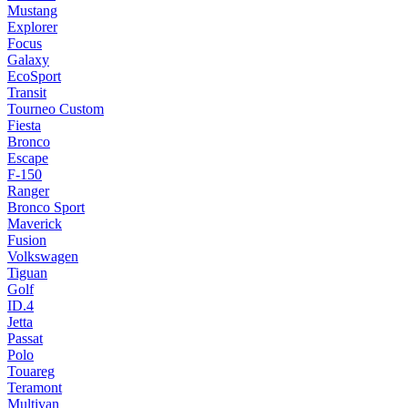
Mustang
Explorer
Focus
Galaxy
EcoSport
Transit
Tourneo Custom
Fiesta
Bronco
Escape
F-150
Ranger
Bronco Sport
Maverick
Fusion
Volkswagen
Tiguan
Golf
ID.4
Jetta
Passat
Polo
Touareg
Teramont
Multivan