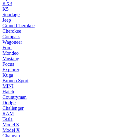
KX3
K5
Sportage
Jeep
Grand Cherokee
Cherokee
Compass
Wagoneer
Ford
Mondeo
Mustang
Focus
Explorer
Kuga
Bronco Sport
MINI
Hatch
Countryman
Dodge
Challenger
RAM
Tesla
Model S
Model X
Changan