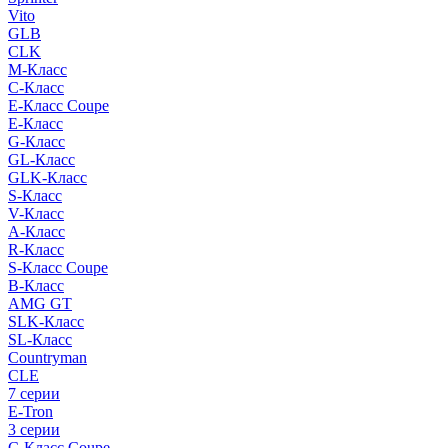
Vito
GLB
CLK
M-Класс
C-Класс
E-Класс Coupe
E-Класс
G-Класс
GL-Класс
GLK-Класс
S-Класс
V-Класс
A-Класс
R-Класс
S-Класс Сoupe
B-Класс
AMG GT
SLK-Класс
SL-Класс
Countryman
CLE
7 серии
E-Tron
3 серии
C-Класс Coupe