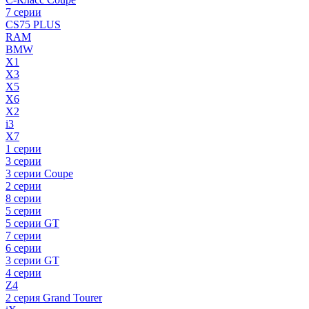
7 серии
CS75 PLUS
RAM
BMW
X1
X3
X5
X6
X2
i3
X7
1 серии
3 серии
3 серии Coupe
2 серии
8 серии
5 серии
5 серии GT
7 серии
6 серии
3 серии GT
4 серии
Z4
2 серия Grand Tourer