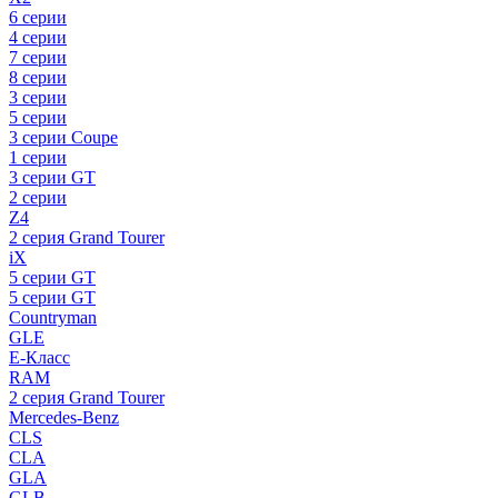
6 серии
4 серии
7 серии
8 серии
3 серии
5 серии
3 серии Coupe
1 серии
3 серии GT
2 серии
Z4
2 серия Grand Tourer
iX
5 серии GT
5 серии GT
Countryman
GLE
E-Класс
RAM
2 серия Grand Tourer
Mercedes-Benz
CLS
CLA
GLA
GLB