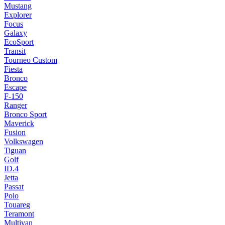
Mustang
Explorer
Focus
Galaxy
EcoSport
Transit
Tourneo Custom
Fiesta
Bronco
Escape
F-150
Ranger
Bronco Sport
Maverick
Fusion
Volkswagen
Tiguan
Golf
ID.4
Jetta
Passat
Polo
Touareg
Teramont
Multivan