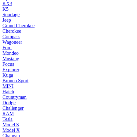
KX3
K5
Sportage
Jeep
Grand Cherokee
Cherokee
Compass
Wagoneer
Ford
Mondeo
Mustang
Focus
Explorer
Kuga
Bronco Sport
MINI
Hatch
Countryman
Dodge
Challenger
RAM
Tesla
Model S
Model X
Changan