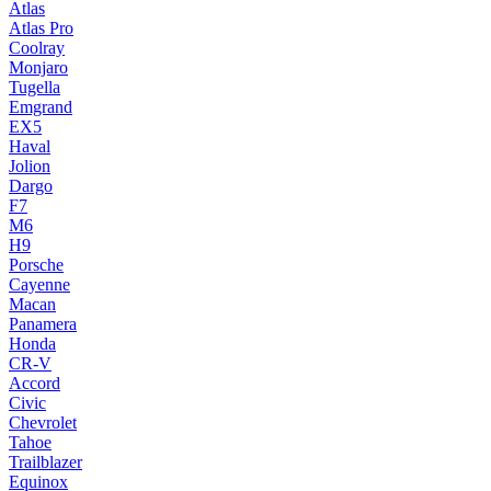
Atlas
Atlas Pro
Coolray
Monjaro
Tugella
Emgrand
EX5
Haval
Jolion
Dargo
F7
M6
H9
Porsche
Cayenne
Macan
Panamera
Honda
CR-V
Accord
Civic
Chevrolet
Tahoe
Trailblazer
Equinox