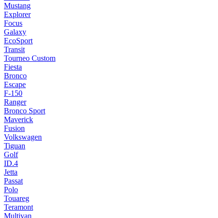
Mustang
Explorer
Focus
Galaxy
EcoSport
Transit
Tourneo Custom
Fiesta
Bronco
Escape
F-150
Ranger
Bronco Sport
Maverick
Fusion
Volkswagen
Tiguan
Golf
ID.4
Jetta
Passat
Polo
Touareg
Teramont
Multivan