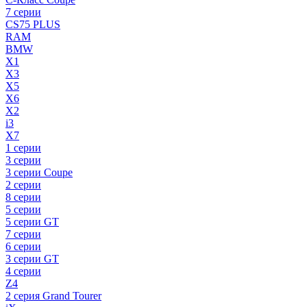
7 серии
CS75 PLUS
RAM
BMW
X1
X3
X5
X6
X2
i3
X7
1 серии
3 серии
3 серии Coupe
2 серии
8 серии
5 серии
5 серии GT
7 серии
6 серии
3 серии GT
4 серии
Z4
2 серия Grand Tourer