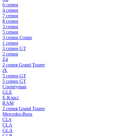
6 серии
4 серии
7 серии
8 серии
3 серии
5 серии
3 серии Coupe
1 серии
3 серии GT
2 серии
Z4
2 серия Grand Tourer
iX
5 серии GT
5 серии GT
Countryman
GLE
E-Класс
RAM
2 серия Grand Tourer
Mercedes-Benz
CLS
CLA
GLA
GLB