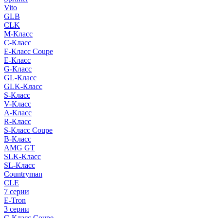
Vito
GLB
CLK
M-Класс
C-Класс
E-Класс Coupe
E-Класс
G-Класс
GL-Класс
GLK-Класс
S-Класс
V-Класс
A-Класс
R-Класс
S-Класс Сoupe
B-Класс
AMG GT
SLK-Класс
SL-Класс
Countryman
CLE
7 серии
E-Tron
3 серии
C-Класс Coupe