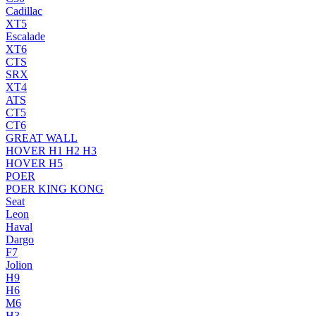
Cadillac
XT5
Escalade
XT6
CTS
SRX
XT4
ATS
CT5
CT6
GREAT WALL
HOVER H1 H2 H3
HOVER H5
POER
POER KING KONG
Seat
Leon
Haval
Dargo
F7
Jolion
H9
H6
M6
H3