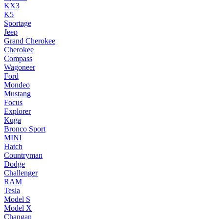
KX3
K5
Sportage
Jeep
Grand Cherokee
Cherokee
Compass
Wagoneer
Ford
Mondeo
Mustang
Focus
Explorer
Kuga
Bronco Sport
MINI
Hatch
Countryman
Dodge
Challenger
RAM
Tesla
Model S
Model X
Changan