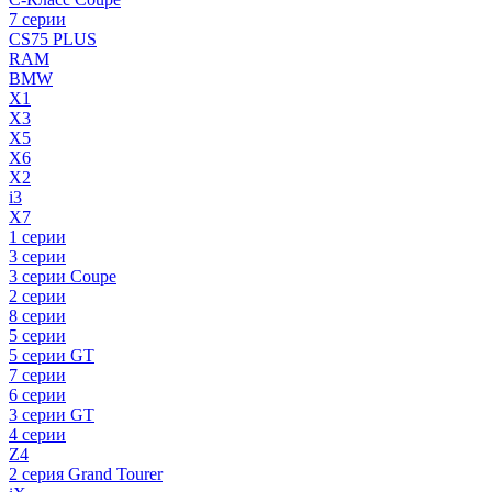
7 серии
CS75 PLUS
RAM
BMW
X1
X3
X5
X6
X2
i3
X7
1 серии
3 серии
3 серии Coupe
2 серии
8 серии
5 серии
5 серии GT
7 серии
6 серии
3 серии GT
4 серии
Z4
2 серия Grand Tourer