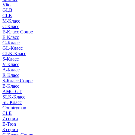
Vito
GLB
CLK
M-Класс
C-Класс
E-Класс Coupe
E-Класс
G-Класс
GL-Класс
GLK-Класс
S-Класс
V-Класс
A-Класс
R-Класс
S-Класс Сoupe
B-Класс
AMG GT
SLK-Класс
SL-Класс
Countryman
CLE
7 серии
E-Tron
3 серии
C-Класс Coupe