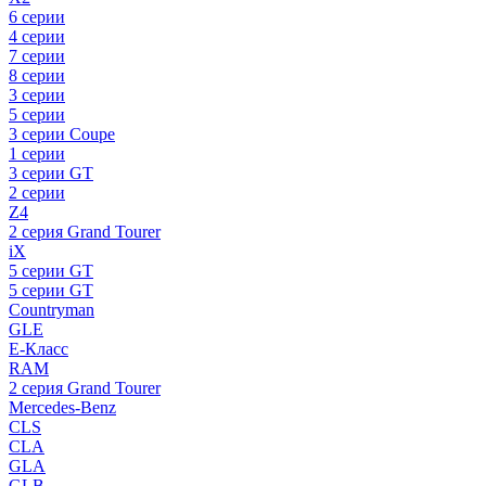
6 серии
4 серии
7 серии
8 серии
3 серии
5 серии
3 серии Coupe
1 серии
3 серии GT
2 серии
Z4
2 серия Grand Tourer
iX
5 серии GT
5 серии GT
Countryman
GLE
E-Класс
RAM
2 серия Grand Tourer
Mercedes-Benz
CLS
CLA
GLA
GLB