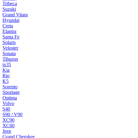
Tribeca
Suzuki
Grand Vitara
Hyundai
Creta
Elantra
Santa Fe
Solaris
Veloster
Sonata
Tiburon
ix35
Kia
Rio
K5
Sorento
Sportage
Optima
Volvo
S40
S90 / V90
XC90
XC60
Jeep
Grand Cherokee