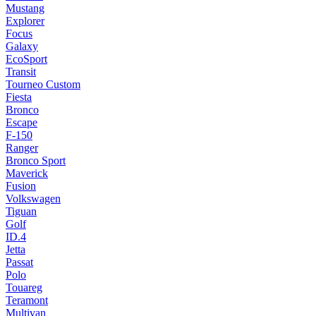
Mustang
Explorer
Focus
Galaxy
EcoSport
Transit
Tourneo Custom
Fiesta
Bronco
Escape
F-150
Ranger
Bronco Sport
Maverick
Fusion
Volkswagen
Tiguan
Golf
ID.4
Jetta
Passat
Polo
Touareg
Teramont
Multivan