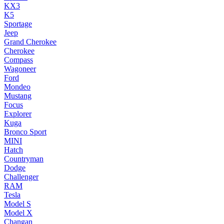
KX3
K5
Sportage
Jeep
Grand Cherokee
Cherokee
Compass
Wagoneer
Ford
Mondeo
Mustang
Focus
Explorer
Kuga
Bronco Sport
MINI
Hatch
Countryman
Dodge
Challenger
RAM
Tesla
Model S
Model X
Changan