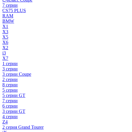
7 серии
CS75 PLUS
RAM
BMW
X1
X3
X5
X6
X2
i3
X7
1 серии
3 серии
3 серии Coupe
2 серии
8 серии
5 серии
5 серии GT
7 серии
6 серии
3 серии GT
4 серии
Z4
2 серия Grand Tourer