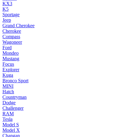
KX3
K5
Sportage
Jeep
Grand Cherokee
Cherokee
Compass
Wagoneer
Ford
Mondeo
Mustang
Focus
Explorer
Kuga
Bronco Sport
MINI
Hatch
Countryman
Dodge
Challenger
RAM
Tesla
Model S
Model X
Changan