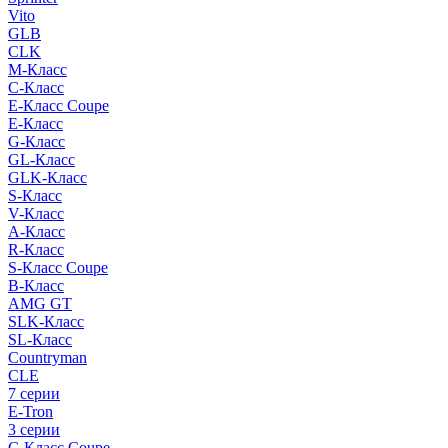
Vito
GLB
CLK
M-Класс
C-Класс
E-Класс Coupe
E-Класс
G-Класс
GL-Класс
GLK-Класс
S-Класс
V-Класс
A-Класс
R-Класс
S-Класс Сoupe
B-Класс
AMG GT
SLK-Класс
SL-Класс
Countryman
CLE
7 серии
E-Tron
3 серии
C-Класс Coupe