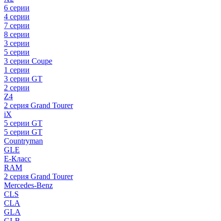
6 серии
4 серии
7 серии
8 серии
3 серии
5 серии
3 серии Coupe
1 серии
3 серии GT
2 серии
Z4
2 серия Grand Tourer
iX
5 серии GT
5 серии GT
Countryman
GLE
E-Класс
RAM
2 серия Grand Tourer
Mercedes-Benz
CLS
CLA
GLA
GLB