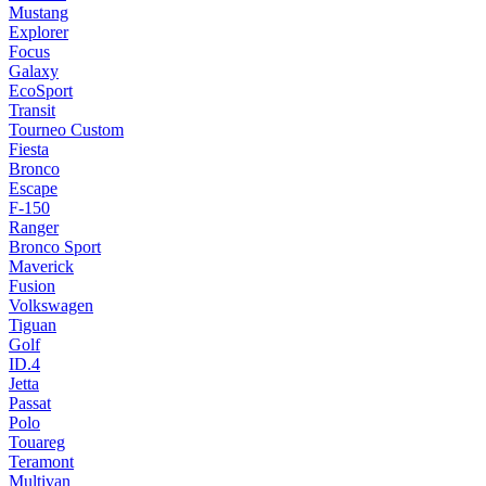
Mustang
Explorer
Focus
Galaxy
EcoSport
Transit
Tourneo Custom
Fiesta
Bronco
Escape
F-150
Ranger
Bronco Sport
Maverick
Fusion
Volkswagen
Tiguan
Golf
ID.4
Jetta
Passat
Polo
Touareg
Teramont
Multivan