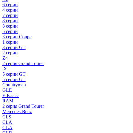
6 серии
4 серии
7 серии
8 серии
3 серии
5 серии
3 серии Coupe
1 серии
3 серии GT
2 серии
Z4
2 серия Grand Tourer
iX
5 серии GT
5 серии GT
Countryman
GLE
E-Класс
RAM
2 серия Grand Tourer
Mercedes-Benz
CLS
CLA
GLA
GLB