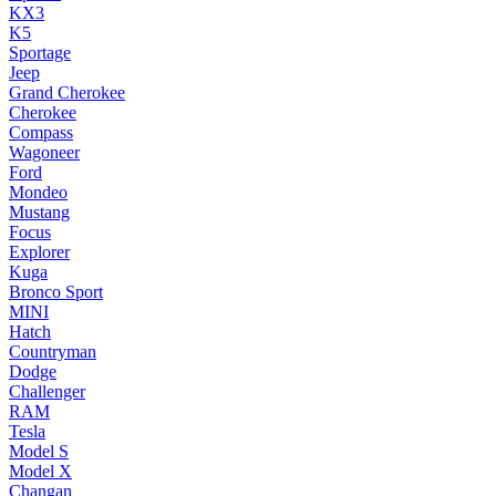
KX3
K5
Sportage
Jeep
Grand Cherokee
Cherokee
Compass
Wagoneer
Ford
Mondeo
Mustang
Focus
Explorer
Kuga
Bronco Sport
MINI
Hatch
Countryman
Dodge
Challenger
RAM
Tesla
Model S
Model X
Changan