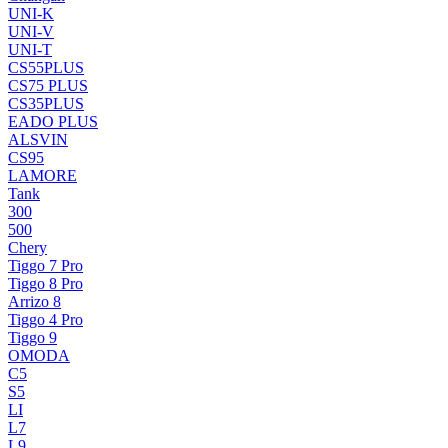
UNI-K
UNI-V
UNI-T
CS55PLUS
CS75 PLUS
CS35PLUS
EADO PLUS
ALSVIN
CS95
LAMORE
Tank
300
500
Chery
Tiggo 7 Pro
Tiggo 8 Pro
Arrizo 8
Tiggo 4 Pro
Tiggo 9
OMODA
C5
S5
LI
L7
L9