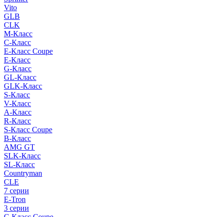
Vito
GLB
CLK
M-Класс
C-Класс
E-Класс Coupe
E-Класс
G-Класс
GL-Класс
GLK-Класс
S-Класс
V-Класс
A-Класс
R-Класс
S-Класс Сoupe
B-Класс
AMG GT
SLK-Класс
SL-Класс
Countryman
CLE
7 серии
E-Tron
3 серии
C-Класс Coupe