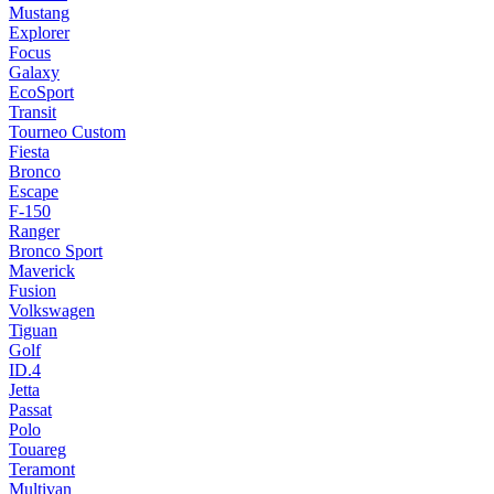
Mustang
Explorer
Focus
Galaxy
EcoSport
Transit
Tourneo Custom
Fiesta
Bronco
Escape
F-150
Ranger
Bronco Sport
Maverick
Fusion
Volkswagen
Tiguan
Golf
ID.4
Jetta
Passat
Polo
Touareg
Teramont
Multivan