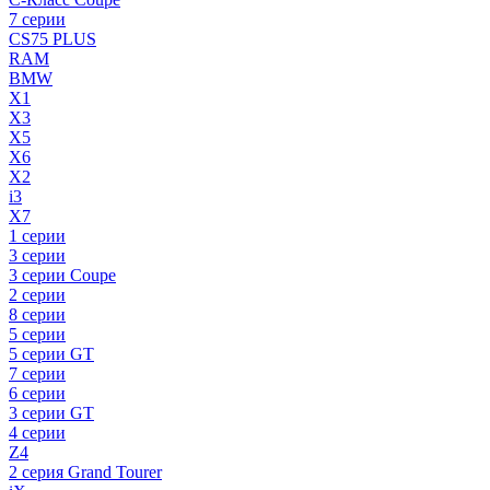
7 серии
CS75 PLUS
RAM
BMW
X1
X3
X5
X6
X2
i3
X7
1 серии
3 серии
3 серии Coupe
2 серии
8 серии
5 серии
5 серии GT
7 серии
6 серии
3 серии GT
4 серии
Z4
2 серия Grand Tourer