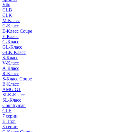
Vito
GLB
CLK
M-Класс
C-Класс
E-Класс Coupe
E-Класс
G-Класс
GL-Класс
GLK-Класс
S-Класс
V-Класс
A-Класс
R-Класс
S-Класс Сoupe
B-Класс
AMG GT
SLK-Класс
SL-Класс
Countryman
CLE
7 серии
E-Tron
3 серии
C-Класс Coupe