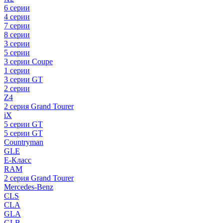
6 серии
4 серии
7 серии
8 серии
3 серии
5 серии
3 серии Coupe
1 серии
3 серии GT
2 серии
Z4
2 серия Grand Tourer
iX
5 серии GT
5 серии GT
Countryman
GLE
E-Класс
RAM
2 серия Grand Tourer
Mercedes-Benz
CLS
CLA
GLA
GLB