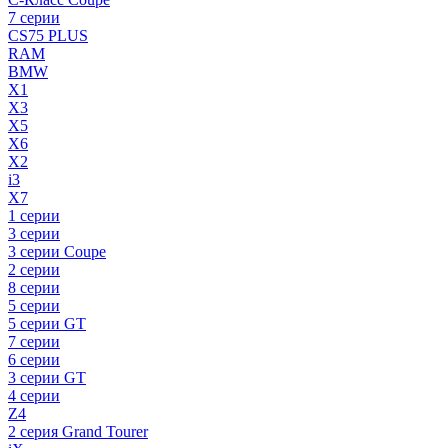
7 серии
CS75 PLUS
RAM
BMW
X1
X3
X5
X6
X2
i3
X7
1 серии
3 серии
3 серии Coupe
2 серии
8 серии
5 серии
5 серии GT
7 серии
6 серии
3 серии GT
4 серии
Z4
2 серия Grand Tourer