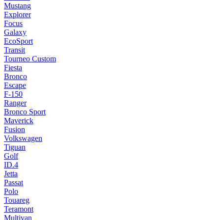
Mustang
Explorer
Focus
Galaxy
EcoSport
Transit
Tourneo Custom
Fiesta
Bronco
Escape
F-150
Ranger
Bronco Sport
Maverick
Fusion
Volkswagen
Tiguan
Golf
ID.4
Jetta
Passat
Polo
Touareg
Teramont
Multivan