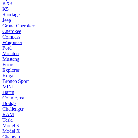
KX3
K5
Sportage
Jeep
Grand Cherokee
Cherokee
Compass
Wagoneer
Ford
Mondeo
Mustang
Focus
Explorer
Kuga
Bronco Sport
MINI
Hatch
Countryman
Dodge
Challenger
RAM
Tesla
Model S
Model X
Changan