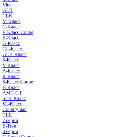
Vito
GLB
CLK
M-Класс
C-Класс
E-Класс Coupe
E-Класс
G-Класс
GL-Класс
GLK-Класс
S-Класс
V-Класс
A-Класс
R-Класс
S-Класс Сoupe
B-Класс
AMG GT
SLK-Класс
SL-Класс
Countryman
CLE
7 серии
E-Tron
3 серии
C-Класс Coupe