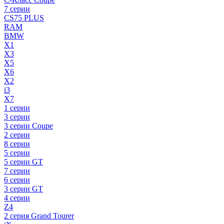
7 серии
CS75 PLUS
RAM
BMW
X1
X3
X5
X6
X2
i3
X7
1 серии
3 серии
3 серии Coupe
2 серии
8 серии
5 серии
5 серии GT
7 серии
6 серии
3 серии GT
4 серии
Z4
2 серия Grand Tourer