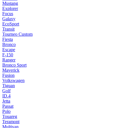
Mustang
Explorer
Focus
Galaxy
EcoSport
Transit
Tourneo Custom
Fiesta
Bronco
Escape
F-150
Ranger
Bronco Sport
Maverick
Fusion
Volkswagen
Tiguan
Golf
ID.4
Jetta
Passat
Polo
Touareg
Teramont
Multivan