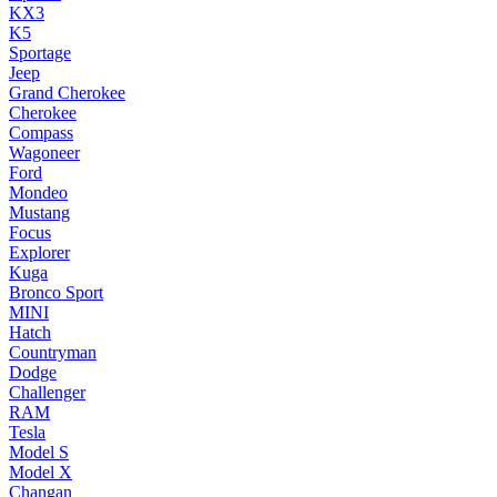
KX3
K5
Sportage
Jeep
Grand Cherokee
Cherokee
Compass
Wagoneer
Ford
Mondeo
Mustang
Focus
Explorer
Kuga
Bronco Sport
MINI
Hatch
Countryman
Dodge
Challenger
RAM
Tesla
Model S
Model X
Changan