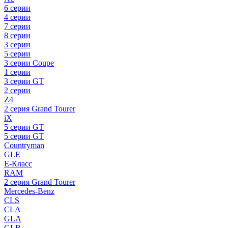
6 серии
4 серии
7 серии
8 серии
3 серии
5 серии
3 серии Coupe
1 серии
3 серии GT
2 серии
Z4
2 серия Grand Tourer
iX
5 серии GT
5 серии GT
Countryman
GLE
E-Класс
RAM
2 серия Grand Tourer
Mercedes-Benz
CLS
CLA
GLA
GLB