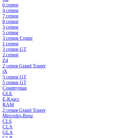
6 серии
4 серии
7 серии
8 серии
3 серии
5 серии
3 серии Coupe
1 серии
3 серии GT
2 серии
Z4
2 серия Grand Tourer
iX
5 серии GT
5 серии GT
Countryman
GLE
E-Класс
RAM
2 серия Grand Tourer
Mercedes-Benz
CLS
CLA
GLA
GLB