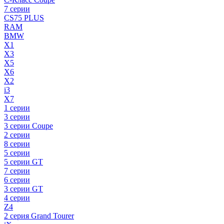
7 серии
CS75 PLUS
RAM
BMW
X1
X3
X5
X6
X2
i3
X7
1 серии
3 серии
3 серии Coupe
2 серии
8 серии
5 серии
5 серии GT
7 серии
6 серии
3 серии GT
4 серии
Z4
2 серия Grand Tourer