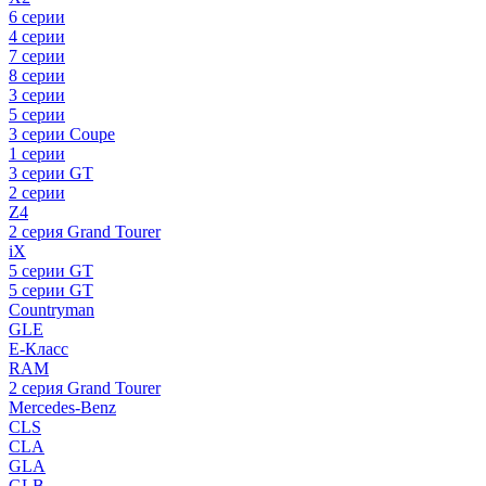
6 серии
4 серии
7 серии
8 серии
3 серии
5 серии
3 серии Coupe
1 серии
3 серии GT
2 серии
Z4
2 серия Grand Tourer
iX
5 серии GT
5 серии GT
Countryman
GLE
E-Класс
RAM
2 серия Grand Tourer
Mercedes-Benz
CLS
CLA
GLA
GLB