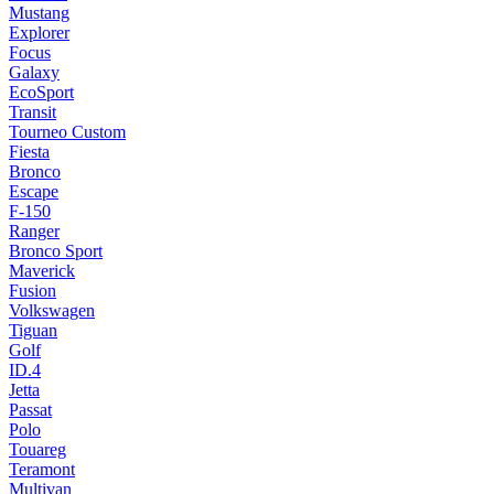
Mustang
Explorer
Focus
Galaxy
EcoSport
Transit
Tourneo Custom
Fiesta
Bronco
Escape
F-150
Ranger
Bronco Sport
Maverick
Fusion
Volkswagen
Tiguan
Golf
ID.4
Jetta
Passat
Polo
Touareg
Teramont
Multivan