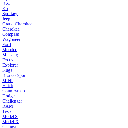
KX3
K5
Sportage
Jeep
Grand Cherokee
Cherokee
Compass
Wagoneer
Ford
Mondeo
Mustang
Focus
Explorer
Kuga
Bronco Sport
MINI
Hatch
Countryman
Dodge
Challenger
RAM
Tesla
Model S
Model X
Changan