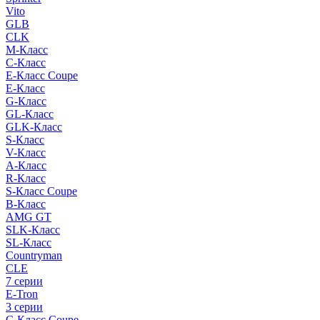
Vito
GLB
CLK
M-Класс
C-Класс
E-Класс Coupe
E-Класс
G-Класс
GL-Класс
GLK-Класс
S-Класс
V-Класс
A-Класс
R-Класс
S-Класс Сoupe
B-Класс
AMG GT
SLK-Класс
SL-Класс
Countryman
CLE
7 серии
E-Tron
3 серии
C-Класс Coupe