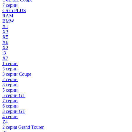
7 серии
CS75 PLUS
RAM
BMW
X1
X3
X5
X6
X2
i3
X7
1 серии
3 серии
3 серии Coupe
2 серии
8 серии
5 серии
5 серии GT
7 серии
6 серии
3 серии GT
4 серии
Z4
2 серия Grand Tourer