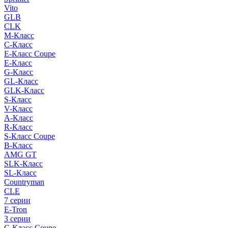
Vito
GLB
CLK
M-Класс
C-Класс
E-Класс Coupe
E-Класс
G-Класс
GL-Класс
GLK-Класс
S-Класс
V-Класс
A-Класс
R-Класс
S-Класс Сoupe
B-Класс
AMG GT
SLK-Класс
SL-Класс
Countryman
CLE
7 серии
E-Tron
3 серии
C-Класс Coupe