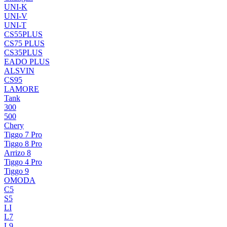
UNI-K
UNI-V
UNI-T
CS55PLUS
CS75 PLUS
CS35PLUS
EADO PLUS
ALSVIN
CS95
LAMORE
Tank
300
500
Chery
Tiggo 7 Pro
Tiggo 8 Pro
Arrizo 8
Tiggo 4 Pro
Tiggo 9
OMODA
C5
S5
LI
L7
L9