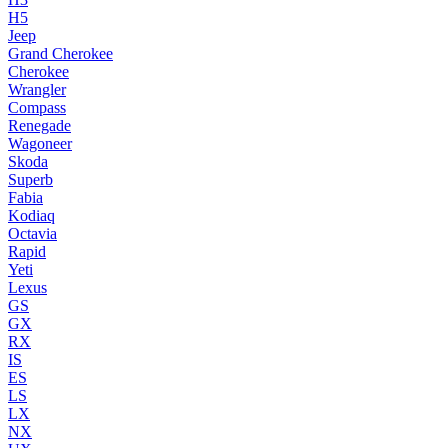
H5
Jeep
Grand Cherokee
Cherokee
Wrangler
Compass
Renegade
Wagoneer
Skoda
Superb
Fabia
Kodiaq
Octavia
Rapid
Yeti
Lexus
GS
GX
RX
IS
ES
LS
LX
NX