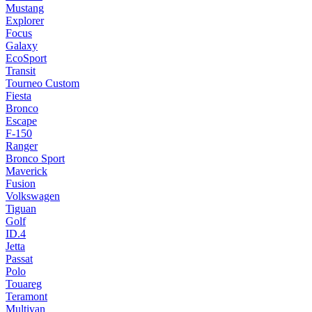
Mustang
Explorer
Focus
Galaxy
EcoSport
Transit
Tourneo Custom
Fiesta
Bronco
Escape
F-150
Ranger
Bronco Sport
Maverick
Fusion
Volkswagen
Tiguan
Golf
ID.4
Jetta
Passat
Polo
Touareg
Teramont
Multivan