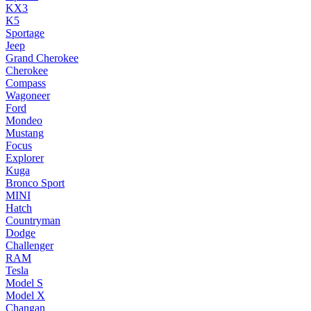
KX3
K5
Sportage
Jeep
Grand Cherokee
Cherokee
Compass
Wagoneer
Ford
Mondeo
Mustang
Focus
Explorer
Kuga
Bronco Sport
MINI
Hatch
Countryman
Dodge
Challenger
RAM
Tesla
Model S
Model X
Changan