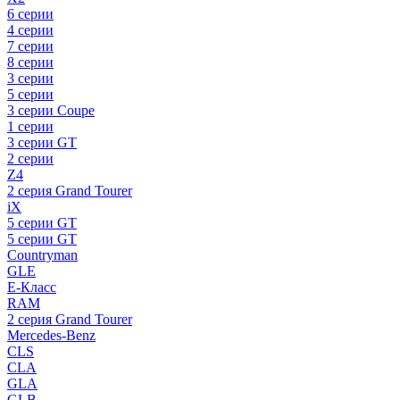
6 серии
4 серии
7 серии
8 серии
3 серии
5 серии
3 серии Coupe
1 серии
3 серии GT
2 серии
Z4
2 серия Grand Tourer
iX
5 серии GT
5 серии GT
Countryman
GLE
E-Класс
RAM
2 серия Grand Tourer
Mercedes-Benz
CLS
CLA
GLA
GLB